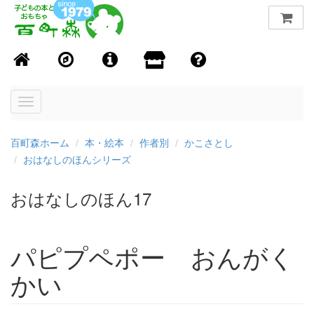
Toggle
navigation
百町森ホーム
本・絵本
作者別
かこさとし
おはなしのほんシリーズ
おはなしのほん17
パピプペポー おんがく
かい