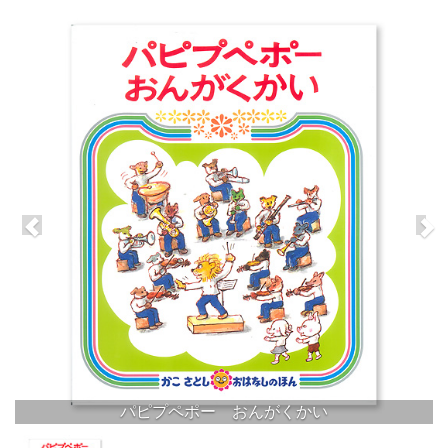
パピプペポー おんがくかい