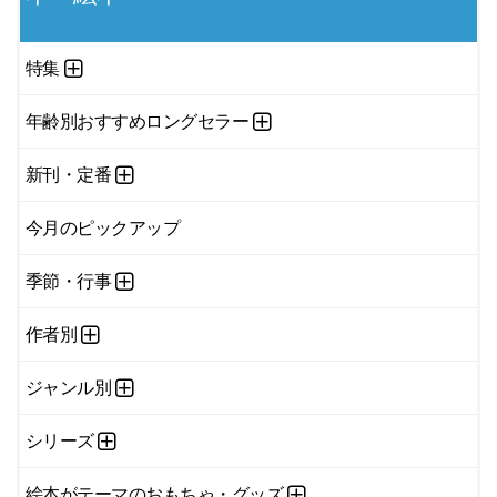
特集
年齢別おすすめロングセラー
新刊・定番
今月のピックアップ
季節・行事
作者別
ジャンル別
シリーズ
絵本がテーマのおもちゃ・グッズ