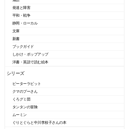
発達と障害
平和・戦争
静岡・ローカル
文庫
新書
ブックガイド
しかけ・ポップアップ
洋書・英語で読む絵本
シリーズ
ピーターラビット
クマのプーさん
くろグミ団
タンタンの冒険
ムーミン
ぐりとぐらと中川李枝子さんの本