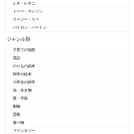
レオ・レオニ
トーベ・ヤンソン
スージー・リー
バイロン・バートン
ジャンル別
子育ての知恵
昔話
のりもの絵本
科学の絵本
小学生の科学
虫・生き物
星・宇宙
動物
恐竜
食べ物
ファンタジー