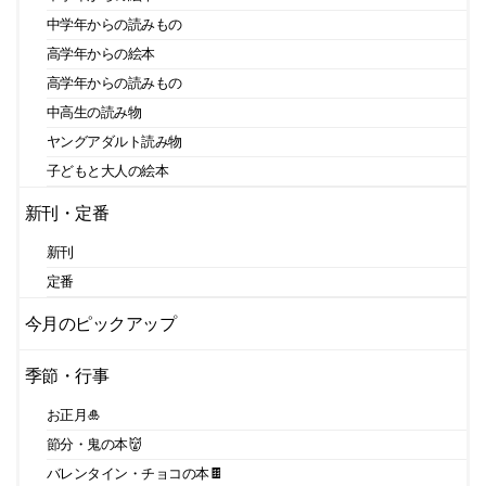
中学年からの読みもの
高学年からの絵本
高学年からの読みもの
中高生の読み物
ヤングアダルト読み物
子どもと大人の絵本
新刊・定番
新刊
定番
今月のピックアップ
季節・行事
お正月🎍
節分・鬼の本👹
バレンタイン・チョコの本🍫