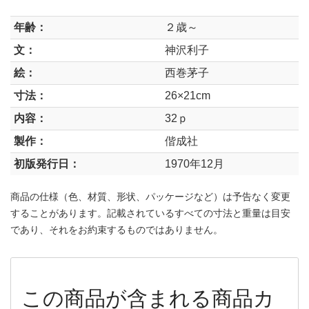
年齢：
２歳～
文：
神沢利子
絵：
西巻茅子
寸法：
26×21cm
内容：
32ｐ
製作：
偕成社
初版発行日：
1970年12月
商品の仕様（色、材質、形状、パッケージなど）は予告なく変更
することがあります。記載されているすべての寸法と重量は目安
であり、それをお約束するものではありません。
この商品が含まれる商品カ