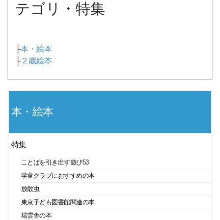
テゴリ・特集
├
本・絵本
├
２歳絵本
本・絵本
特集
ことばを引き出す遊び53
学童クラブにおすすめの本
放散虫
東京子ども図書館関連の本
瑞雲舎の本