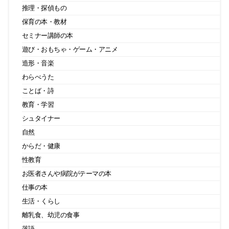
推理・探偵もの
保育の本・教材
セミナー講師の本
遊び・おもちゃ・ゲーム・アニメ
造形・音楽
わらべうた
ことば・詩
教育・学習
シュタイナー
自然
からだ・健康
性教育
お医者さんや病院がテーマの本
仕事の本
生活・くらし
離乳食、幼児の食事
落語