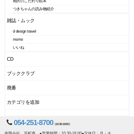
相沢のこだわり絵本
つきちゃんの読み物紹介
雑誌・ムック
d design travel
momo
いいね
CD
ブッククラブ
廃番
カテゴリを追加
054-251-8700
（10:30-18:00）
有限会社 百町森 ●営業時間：10:30-18:00●定休日：月・火