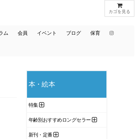
カゴを見る
ラム
会員
イベント
ブログ
保育
本・絵本
特集
年齢別おすすめロングセラー
新刊・定番