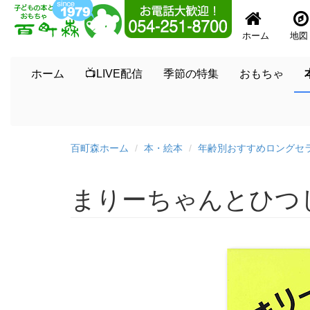
ホーム
地図
ホーム
📺LIVE配信
季節の特集
おもちゃ
百町森ホーム
本・絵本
年齢別おすすめロングセ
まりーちゃんとひつ