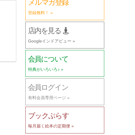
メルマガ登録
登録無料！ »
店内を見る
Googleインドアビュー »
会員について
特典がいろいろ♪ »
会員ログイン
有料会員専用ページ »
ブックぷらす
毎月届く絵本の定期便 »