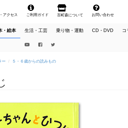
・アクセス
ご利用ガイド
お問い合わせ
百町森について
本・絵本
生活・工芸
乗り物・運動
CD・DVD
コ
ラー
５・６歳からの読みもの
じ