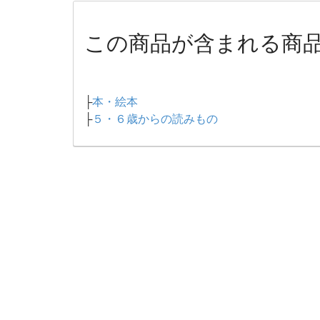
この商品が含まれる商
├
本・絵本
├
５・６歳からの読みもの