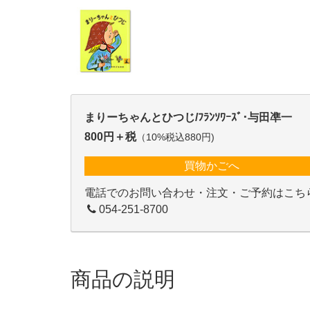
まりーちゃんとひつじ/ﾌﾗﾝｿﾜｰｽﾞ･与田凖一
800円＋税
（10%税込880円)
買物かごへ
電話でのお問い合わせ・注文・ご予約はこち
054-251-8700
商品の説明