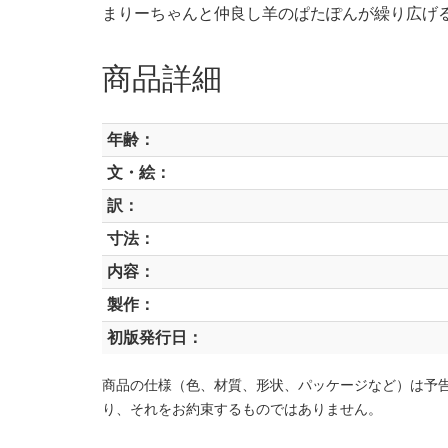
まりーちゃんと仲良し羊のぱたぽんが繰り広げ
商品詳細
年齢：
文・絵：
訳：
寸法：
内容：
製作：
初版発行日：
商品の仕様（色、材質、形状、パッケージなど）は予
り、それをお約束するものではありません。