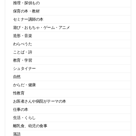
推理・探偵もの
保育の本・教材
セミナー講師の本
遊び・おもちゃ・ゲーム・アニメ
造形・音楽
わらべうた
ことば・詩
教育・学習
シュタイナー
自然
からだ・健康
性教育
お医者さんや病院がテーマの本
仕事の本
生活・くらし
離乳食、幼児の食事
落語