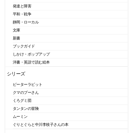
発達と障害
平和・戦争
静岡・ローカル
文庫
新書
ブックガイド
しかけ・ポップアップ
洋書・英語で読む絵本
シリーズ
ピーターラビット
クマのプーさん
くろグミ団
タンタンの冒険
ムーミン
ぐりとぐらと中川李枝子さんの本