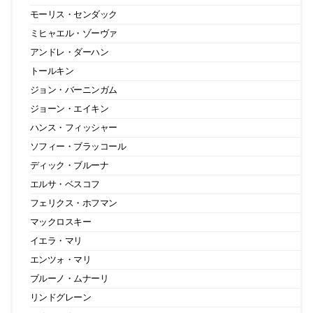
モーリス・センダック
ミヒャエル・ゾーヴァ
アンドレ・ダーハン
トールキン
ジョン・バーニンガム
ジョーン・エイキン
ハンス・フィッシャー
ソフィー・ブラッコール
ディック・ブルーナ
エルサ・ベスコフ
フェリクス・ホフマン
マックロスキー
イエラ・マリ
エンツォ・マリ
ブルーノ・ムナーリ
リンドグレーン