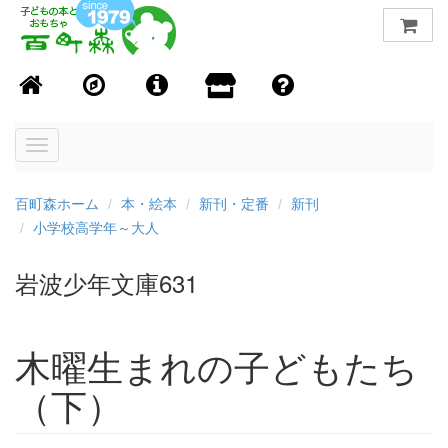
Toggle
navigation
百町森ホーム
本・絵本
新刊・定番
新刊
小学校高学年～大人
岩波少年文庫631
木曜生まれの子どもたち
（下）