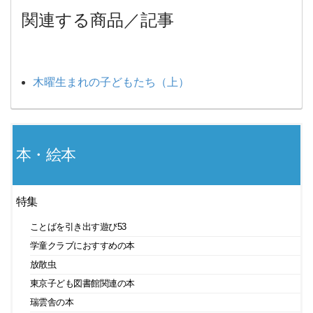
関連する商品／記事
木曜生まれの子どもたち（上）
本・絵本
特集
ことばを引き出す遊び53
学童クラブにおすすめの本
放散虫
東京子ども図書館関連の本
瑞雲舎の本