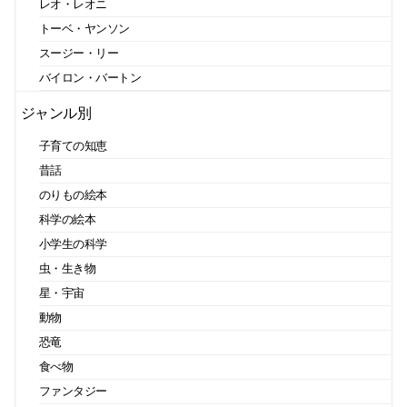
レオ・レオニ
トーベ・ヤンソン
スージー・リー
バイロン・バートン
ジャンル別
子育ての知恵
昔話
のりもの絵本
科学の絵本
小学生の科学
虫・生き物
星・宇宙
動物
恐竜
食べ物
ファンタジー