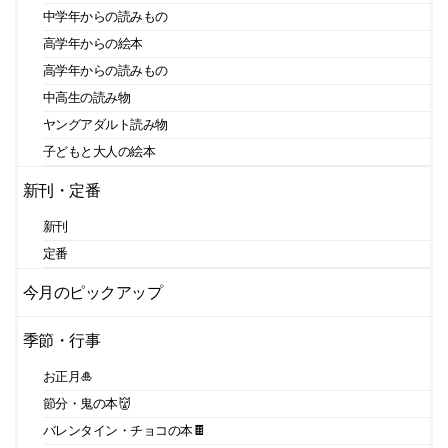
中学年からの読みもの
高学年からの絵本
高学年からの読みもの
中高生の読み物
ヤングアダルト読み物
子どもと大人の絵本
新刊・定番
新刊
定番
今月のピックアップ
季節・行事
お正月🎍
節分・鬼の本👹
バレンタイン・チョコの本🍫