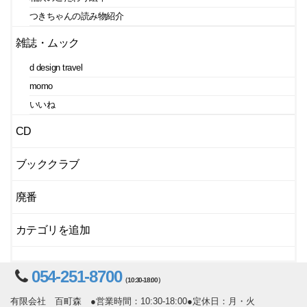
つきちゃんの読み物紹介
雑誌・ムック
d design travel
momo
いいね
CD
ブッククラブ
廃番
カテゴリを追加
054-251-8700
（10:30-18:00）
有限会社 百町森 ●営業時間：10:30-18:00●定休日：月・火