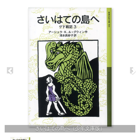
さいはての島へ（少年文庫版）