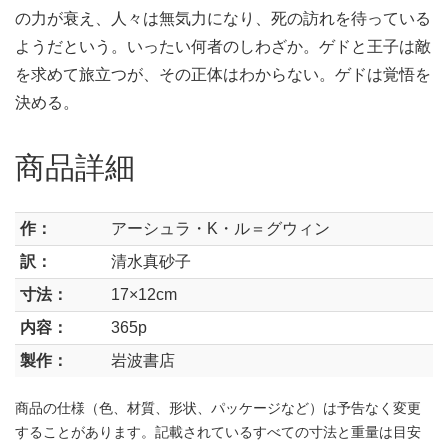
の力が衰え、人々は無気力になり、死の訪れを待っている
ようだという。いったい何者のしわざか。ゲドと王子は敵
を求めて旅立つが、その正体はわからない。ゲドは覚悟を
決める。
商品詳細
作：
アーシュラ・K・ル＝グウィン
訳：
清水真砂子
寸法：
17×12cm
内容：
365p
製作：
岩波書店
商品の仕様（色、材質、形状、パッケージなど）は予告なく変更
することがあります。記載されているすべての寸法と重量は目安