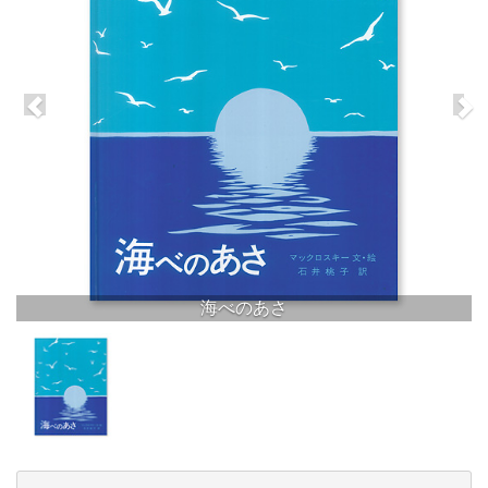
海べのあさ