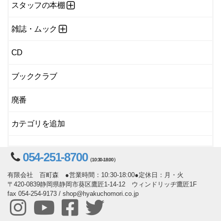
スタッフの本棚
雑誌・ムック
CD
ブッククラブ
廃番
カテゴリを追加
054-251-8700
（10:30-18:00）
有限会社 百町森 ●営業時間：10:30-18:00●定休日：月・火
〒420-0839静岡県静岡市葵区鷹匠1-14-12 ウィンドリッヂ鷹匠1F
fax 054-254-9173 / shop@hyakuchomori.co.jp