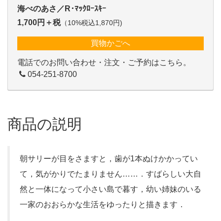
海べのあさ／R･ﾏｯｸﾛｰｽｷｰ
1,700円＋税
（10%税込1,870円)
買物かごへ
電話でのお問い合わせ・注文・ご予約はこちら。
054-251-8700
商品の説明
朝サリーが目をさますと，歯が1本ぬけかかってい
て，気がかりでたまりません……．すばらしい大自
然と一体になって小さい島で暮す，幼い姉妹のいる
一家のおおらかな生活をゆったりと描きます．