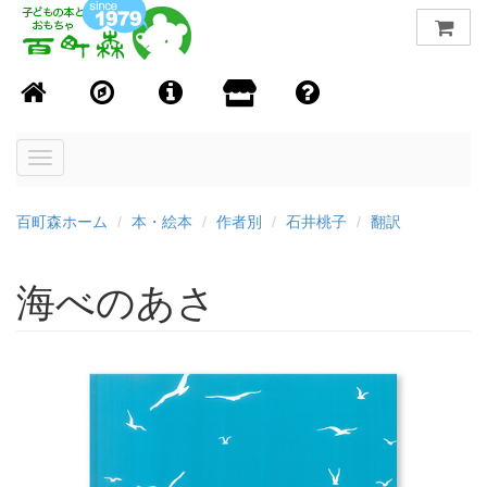
Toggle
navigation
百町森ホーム
本・絵本
作者別
石井桃子
翻訳
海べのあさ