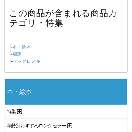
この商品が含まれる商品カ
テゴリ・特集
├
本・絵本
├
翻訳
├
マックロスキー
本・絵本
特集
年齢別おすすめロングセラー