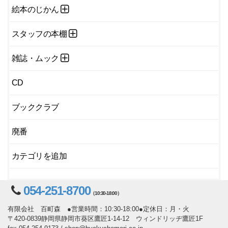
絵本のじかん
スタッフの本棚
雑誌・ムック
CD
ブッククラブ
廃番
カテゴリを追加
054-251-8700
（10:30-18:00）
有限会社 百町森 ●営業時間：10:30-18:00●定休日：月・火
〒420-0839静岡県静岡市葵区鷹匠1-14-12 ウィンドリッヂ鷹匠1F