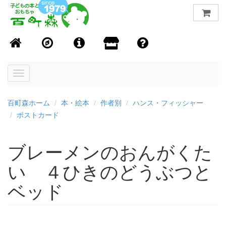
Toggle
navigation
百町森ホーム
本・絵本
作者別
ハンス・フィッシャー
ポストカード
ブレーメンのおんがくた
い ４ひきのどうぶつと
ベッド