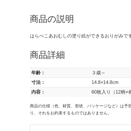
商品の説明
はらぺこあおむしの塗り絵ができるおりがみで
商品詳細
年齢：
３歳～
寸法：
14.8×14.8cm
内容：
60枚入り（12柄×
商品の仕様（色、材質、形状、パッケージなど）は予
り、それをお約束するものではありません。