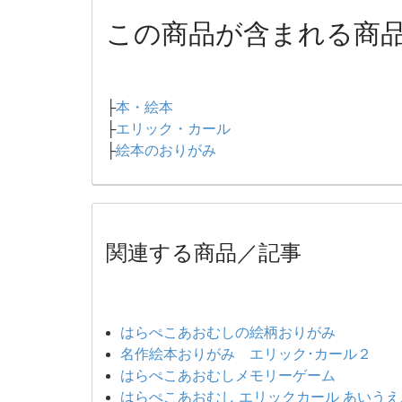
この商品が含まれる商
├
本・絵本
├
エリック・カール
├
絵本のおりがみ
関連する商品／記事
はらぺこあおむしの絵柄おりがみ
名作絵本おりがみ エリック･カール２
はらぺこあおむしメモリーゲーム
はらぺこあおむし エリックカール あいう