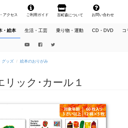
・アクセス
ご利用ガイド
お問い合わせ
百町森について
本・絵本
生活・工芸
乗り物・運動
CD・DVD
コ
・グッズ
絵本のおりがみ
エリック･カール１