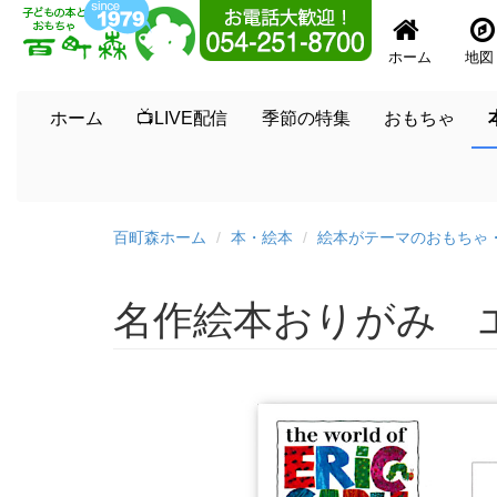
ホーム
地図
ホーム
📺LIVE配信
季節の特集
おもちゃ
百町森ホーム
本・絵本
絵本がテーマのおもちゃ
名作絵本おりがみ 