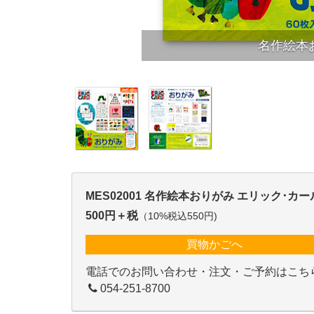
名作絵本
MES02001 名作絵本おりがみ エリック･カー
500円＋税
（10%税込550円)
買物かごへ
電話でのお問い合わせ・注文・ご予約はこち
054-251-8700