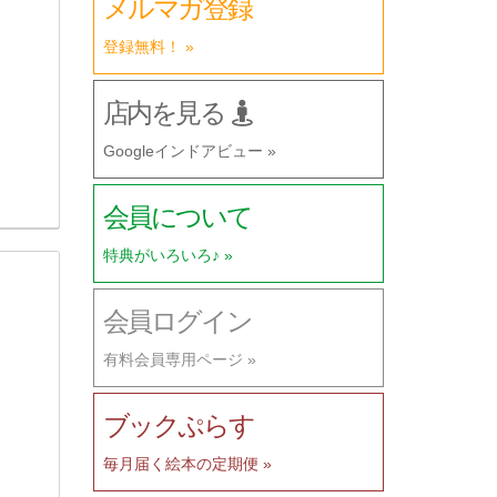
メルマガ登録
登録無料！ »
店内を見る
Googleインドアビュー »
会員について
特典がいろいろ♪ »
会員ログイン
有料会員専用ページ »
ブックぷらす
毎月届く絵本の定期便 »