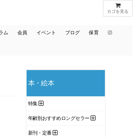
カゴを見る
ラム
会員
イベント
ブログ
保育
本・絵本
特集
年齢別おすすめロングセラー
新刊・定番