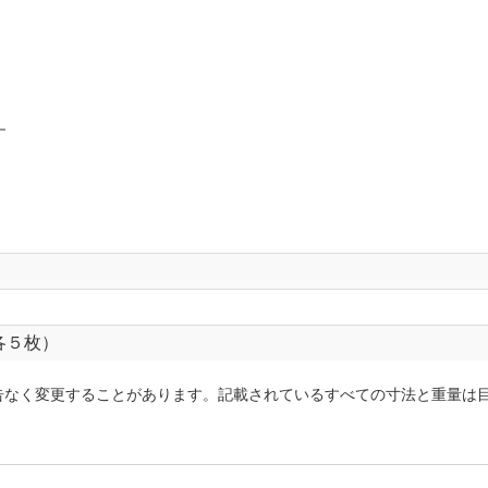
す
各５枚）
告なく変更することがあります。記載されているすべての寸法と重量は