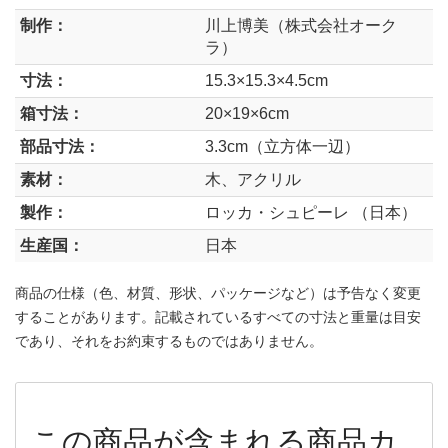
制作：
川上博美（株式会社オーク
ラ）
寸法：
15.3×15.3×4.5cm
箱寸法：
20×19×6cm
部品寸法：
3.3cm（立方体一辺）
素材：
木、アクリル
製作：
ロッカ・シュピーレ （日本）
生産国：
日本
商品の仕様（色、材質、形状、パッケージなど）は予告なく変更
することがあります。記載されているすべての寸法と重量は目安
であり、それをお約束するものではありません。
この商品が含まれる商品カ