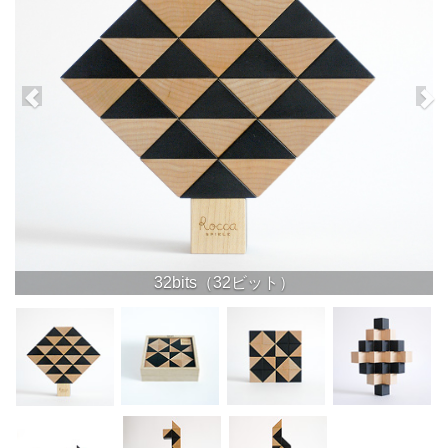
32bits（32ビット）