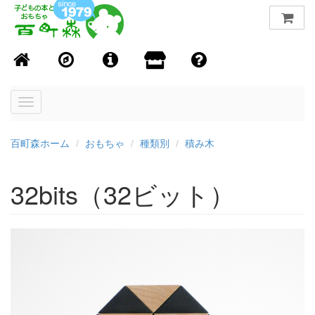
Toggle
navigation
百町森ホーム
おもちゃ
種類別
積み木
32bits（32ビット）