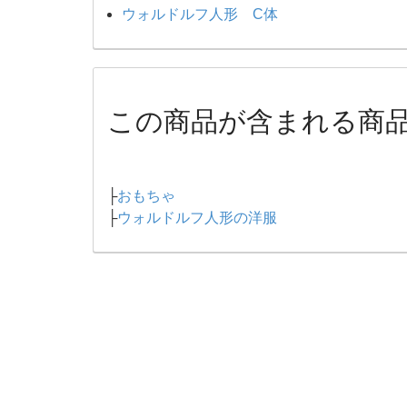
ウォルドルフ人形 C体
この商品が含まれる商
├
おもちゃ
├
ウォルドルフ人形の洋服