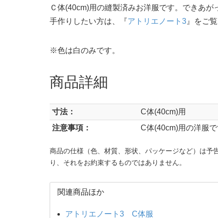
Ｃ体(40cm)用の縫製済みお洋服です。できあ
手作りしたい方は、『
アトリエノート3
』をご覧
※色は白のみです。
商品詳細
寸法：
C体(40cm)用
注意事項：
C体(40cm)用の洋
商品の仕様（色、材質、形状、パッケージなど）は予
り、それをお約束するものではありません。
関連商品ほか
アトリエノート3 C体服