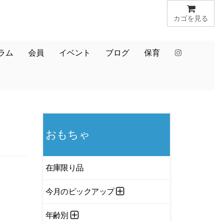
カゴを見る
ラム
会員
イベント
ブログ
保育
おもちゃ
在庫限り品
今月のピックアップ
年齢別