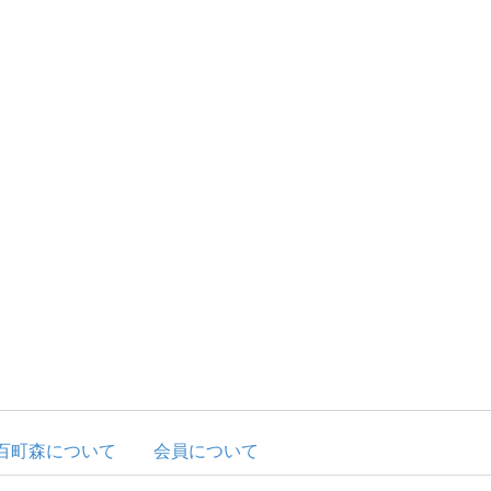
百町森について
会員について