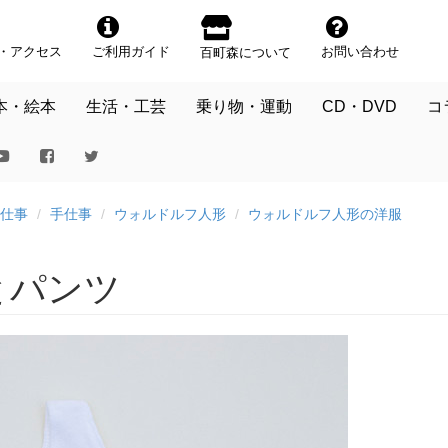
・アクセス
ご利用ガイド
お問い合わせ
百町森について
本・絵本
生活・工芸
乗り物・運動
CD・DVD
コ
仕事
手仕事
ウォルドルフ人形
ウォルドルフ人形の洋服
とパンツ