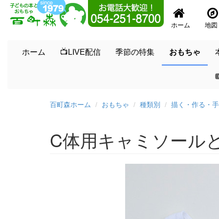
ホーム
地図
ホーム
📺LIVE配信
季節の特集
おもちゃ
百町森ホーム
おもちゃ
種類別
描く・作る・手
C体用キャミソール