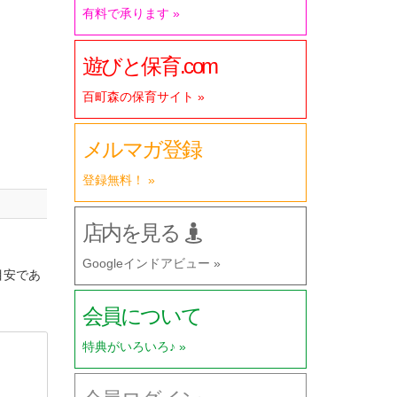
有料で承ります »
遊びと保育.com
百町森の保育サイト »
メルマガ登録
登録無料！ »
店内を見る
Googleインドアビュー »
目安であ
会員について
特典がいろいろ♪ »