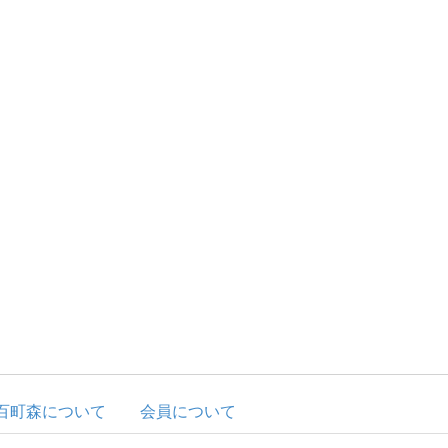
百町森について
会員について