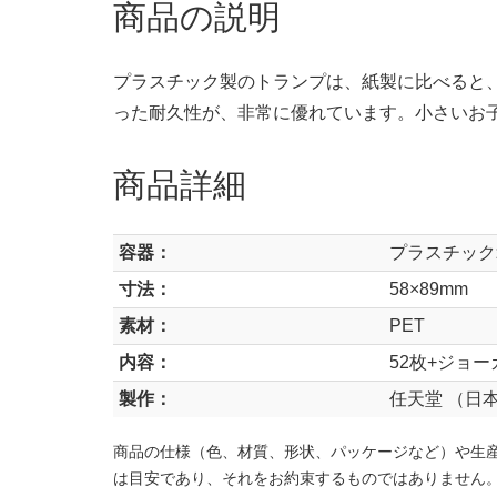
商品の説明
プラスチック製のトランプは、紙製に比べると
った耐久性が、非常に優れています。小さいお
商品詳細
容器：
プラスチック
寸法：
58×89mm
素材：
PET
内容：
52枚+ジョー
製作：
任天堂 （日
商品の仕様（色、材質、形状、パッケージなど）や生
は目安であり、それをお約束するものではありません