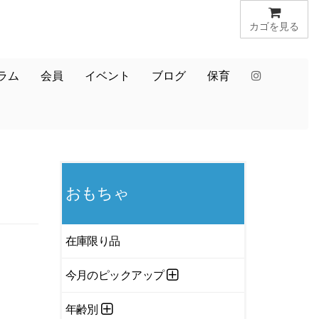
カゴを見る
ラム
会員
イベント
ブログ
保育
おもちゃ
在庫限り品
今月のピックアップ
年齢別