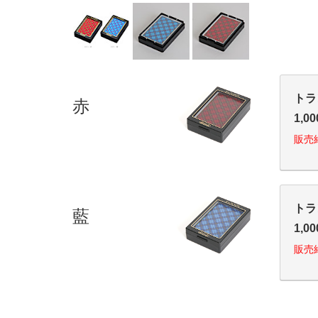
赤
トラン
1,0
販売
藍
トラン
1,0
販売