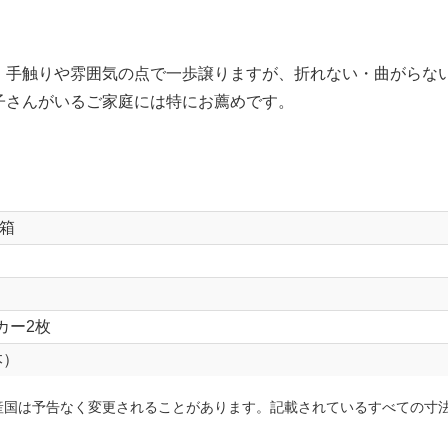
、手触りや雰囲気の点で一歩譲りますが、折れない・曲がらな
子さんがいるご家庭には特にお薦めです。
箱
カー2枚
本）
産国は予告なく変更されることがあります。記載されているすべての寸
。