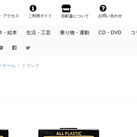
・アクセス
ご利用ガイド
お問い合わせ
百町森について
本・絵本
生活・工芸
乗り物・運動
CD・DVD
コ
ドゲーム
トランプ