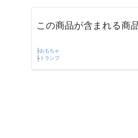
この商品が含まれる商
├
おもちゃ
├
トランプ