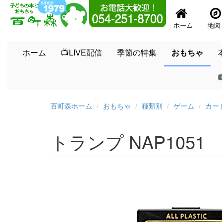
ホーム
地図
ホーム
📺LIVE配信
季節の特集
おもちゃ
百町森ホーム
おもちゃ
種類別
ゲーム
カー
トランプ NAP1051