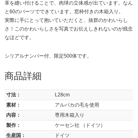
革を縫い付けることで、肉球の立体感が出ています。なん
と60のパーツでできています。窓枠付きの木箱入り。
実際に手にとって抱いていただくと、抜群のかわいらし
さ！このかわいらしさを写真でお伝えしきれないのが残念
なほどです。
シリアルナンバー付、限定500体です。
商品詳細
寸法：
L28cm
素材：
アルパカの毛を使用
内容：
専用木箱入り
製作：
ケーセン社 （ドイツ）
生産国：
ドイツ