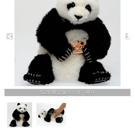
5120 限定版パンダ 座り