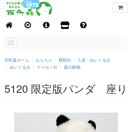
Toggle
navigation
百町森ホーム
おもちゃ
種類別
人形・ぬいぐるみ
ぬいぐるみ
ケーセン社
森の動物
5120 限定版パンダ 座り