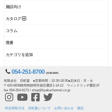
施設向け
カタログ
コラム
廃番
カテゴリを追加
054-251-8700
（10:30-18:00）
有限会社 百町森 ●営業時間：10:30-18:00●定休日：月・火
〒420-0839静岡県静岡市葵区鷹匠1-14-12 ウィンドリッヂ鷹匠1F
fax 054-254-9173 / shop@hyakuchomori.co.jp
特定商取引法
百町森について
お問い合わせ
購読