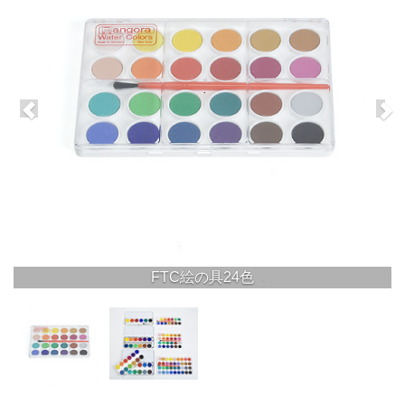
FTC絵の具24色