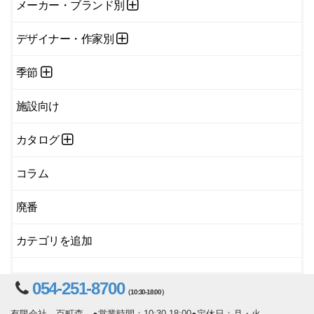
メーカー・ブランド別
デザイナー・作家別
季節
施設向け
カタログ
コラム
廃番
カテゴリを追加
054-251-8700
（10:30-18:00）
有限会社 百町森 ●営業時間：10:30-18:00●定休日：月・火