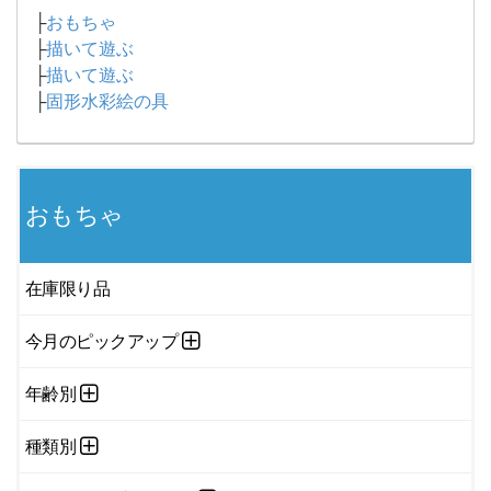
├
おもちゃ
├
描いて遊ぶ
├
描いて遊ぶ
├
固形水彩絵の具
おもちゃ
在庫限り品
今月のピックアップ
年齢別
種類別