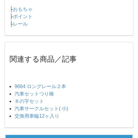
├
おもちゃ
├
ポイント
├
レール
関連する商品／記事
9664 ロングレール２本
汽車セットつり橋
８の字セット
汽車サークルセット( 小)
交換用車輪12ヶ入り