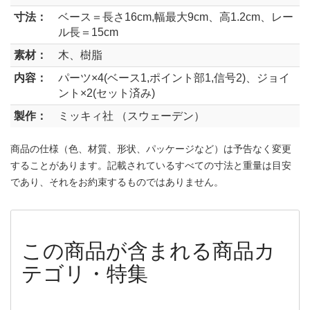
寸法：
ベース＝長さ16cm,幅最大9cm、高1.2cm、レー
ル長＝15cm
素材：
木、樹脂
内容：
パーツ×4(ベース1,ポイント部1,信号2)、ジョイ
ント×2(セット済み)
製作：
ミッキィ社 （スウェーデン）
商品の仕様（色、材質、形状、パッケージなど）は予告なく変更
することがあります。記載されているすべての寸法と重量は目安
であり、それをお約束するものではありません。
この商品が含まれる商品カ
テゴリ・特集