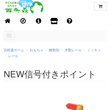
Toggle
navigation
百町森ホーム
おもちゃ
種類別
木製レール
ミッキィ
レール
NEW信号付きポイント