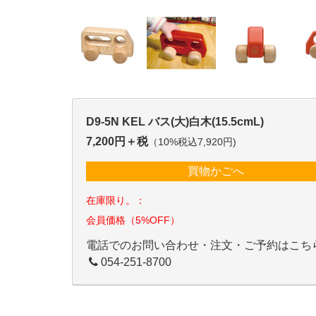
D9-5N KEL バス(大)白木(15.5cmL)
7,200円＋税
（10%税込7,920円)
買物かごへ
在庫限り。：
会員価格（5%OFF）
電話でのお問い合わせ・注文・ご予約はこち
054-251-8700