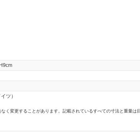
 H9cm
ドイツ）
告なく変更することがあります。記載されているすべての寸法と重量は