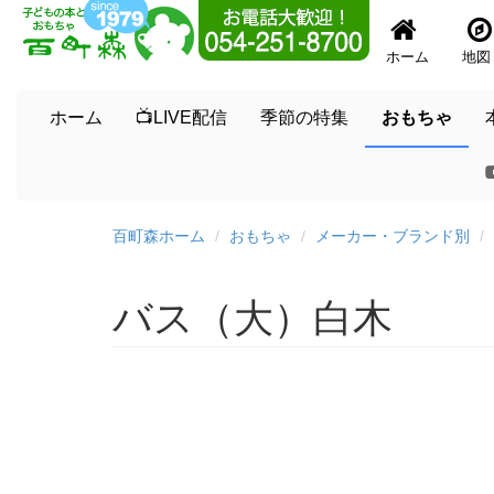
ホーム
地図
ホーム
📺LIVE配信
季節の特集
おもちゃ
百町森ホーム
おもちゃ
メーカー・ブランド別
バス（大）白木