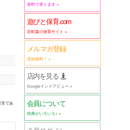
有料で承ります »
遊びと保育.com
百町森の保育サイト »
メルマガ登録
登録無料！ »
店内を見る
Googleインドアビュー »
会員について
目安であ
特典がいろいろ♪ »