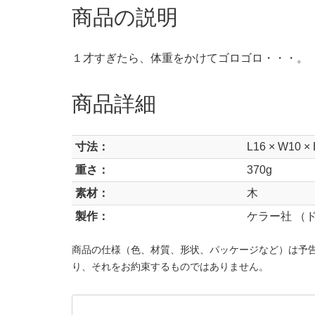
商品の説明
１才すぎたら、体重をかけてゴロゴロ・・・。
商品詳細
寸法：
L16 × W10 ×
重さ：
370g
素材：
木
製作：
ケラー社 （
商品の仕様（色、材質、形状、パッケージなど）は予
り、それをお約束するものではありません。