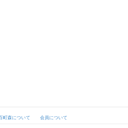
百町森について
会員について