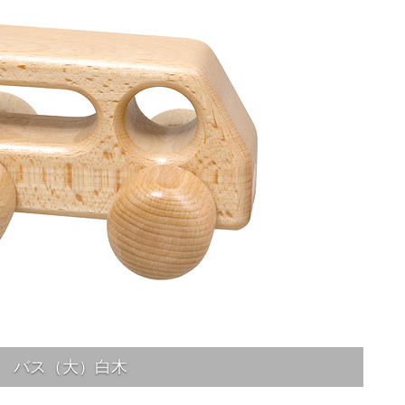
バス（大）白木