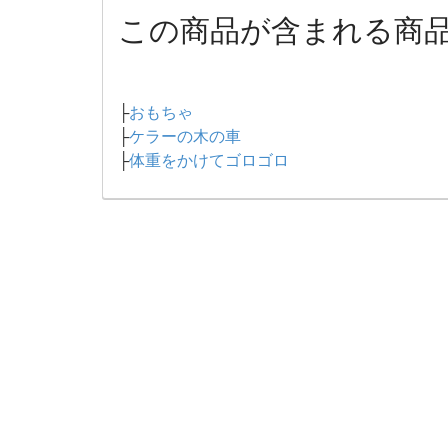
この商品が含まれる商
├
おもちゃ
├
ケラーの木の車
├
体重をかけてゴロゴロ