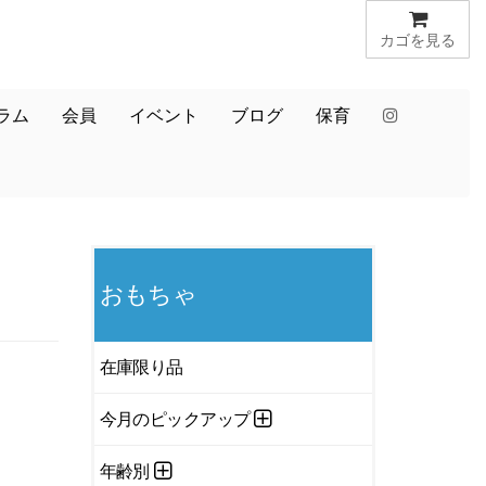
カゴを見る
ラム
会員
イベント
ブログ
保育
おもちゃ
在庫限り品
今月のピックアップ
年齢別