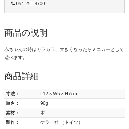
054-251-8700
商品の説明
赤ちゃんの時はガラガラ、大きくなったらミニカーとして
遊べます。
商品詳細
寸法：
L12 × W5 × H7cm
重さ：
90g
素材：
木
製作：
ケラー社 （ドイツ）