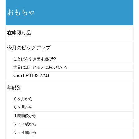
おもちゃ
在庫限り品
今月のピックアップ
ことばを引き出す遊び53
世界はほしいモノにあふれてる
Casa BRUTUS 22/03
年齢別
０ヶ月から
６ヶ月から
１歳前後から
２・３歳から
３・４歳から