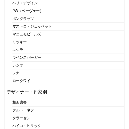
ベリ・デザイン
PW（ペーヴェー）
ポングラッツ
マストロ・ジェッペット
マニュモビールズ
ミッキー
ユシラ
ラベンスバーガー
レシオ
レナ
ロークワイ
デザイナー・作家別
相沢康夫
クルト・ネフ
クラーセン
ハイコ・ヒリック