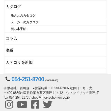
カタログ
輸入元のカタログ
メーカーのカタログ
積み木手帖
コラム
廃番
カテゴリを追加
054-251-8700
（10:30-18:00）
有限会社 百町森 ●営業時間：10:30-18:00●定休日：月・火
〒420-0839静岡県静岡市葵区鷹匠1-14-12 ウィンドリッヂ鷹匠1F
fax 054-254-9173 / shop@hyakuchomori.co.jp