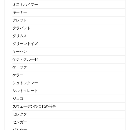
オストハイマー
キーナー
クレフト
グラパット
グリムス
グリーントイズ
ケーセン
ケテ・クルーゼ
ケーファー
ケラー
シュトックマー
シルトクレート
ジェコ
スウェーデンひつじの詩舎
セレクタ
ゼンガー
ゾムツール