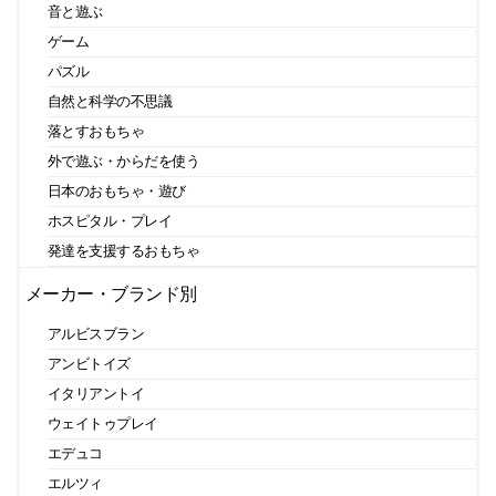
音と遊ぶ
ゲーム
パズル
自然と科学の不思議
落とすおもちゃ
外で遊ぶ・からだを使う
日本のおもちゃ・遊び
ホスピタル・プレイ
発達を支援するおもちゃ
メーカー・ブランド別
アルビスブラン
アンビトイズ
イタリアントイ
ウェイトゥプレイ
エデュコ
エルツィ