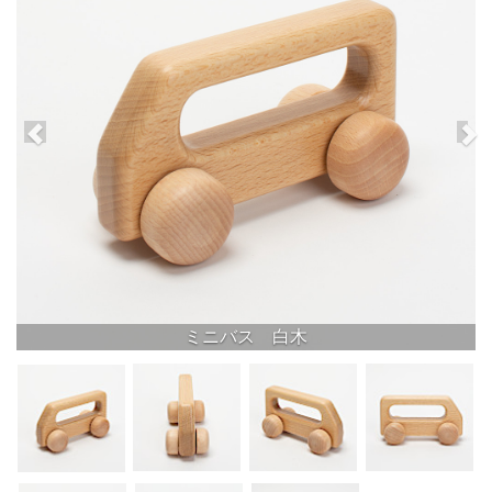
ミニバス 白木