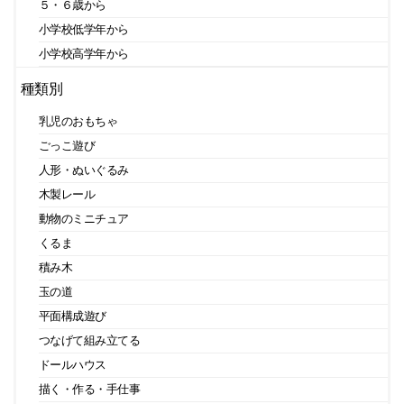
５・６歳から
小学校低学年から
小学校高学年から
種類別
乳児のおもちゃ
ごっこ遊び
人形・ぬいぐるみ
木製レール
動物のミニチュア
くるま
積み木
玉の道
平面構成遊び
つなげて組み立てる
ドールハウス
描く・作る・手仕事