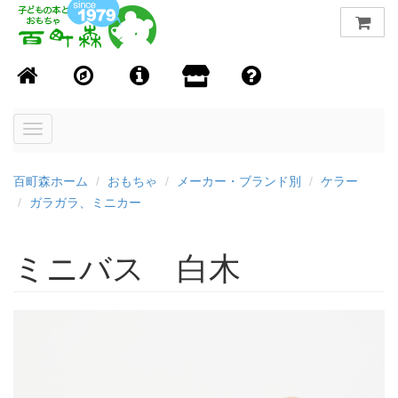
Toggle
navigation
百町森ホーム
おもちゃ
メーカー・ブランド別
ケラー
ガラガラ、ミニカー
ミニバス 白木