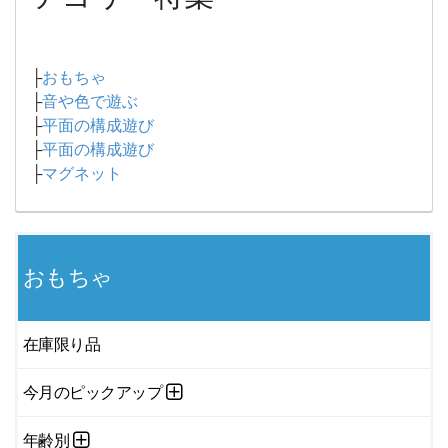
├
おもちゃ
├
音や色で遊ぶ
├
平面の構成遊び
├
平面の構成遊び
├
マグネット
おもちゃ
在庫限り品
今月のピックアップ
年齢別