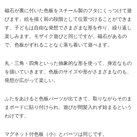
磁石が裏に付いた色板をスチール製のフタにくっつけて遊
びます。絵を描く前の段階として位置づけることができま
す。子どもは自由な発想でさまざまな形を作り、繰り返し
楽しみます。モザイク遊びと同じですが、磁石があるの
で、色板がずれることなく落ち着いて遊べます。
丸・三角・四角といった抽象的な形を使って、身近なもの
を描いていきます。色板のサイズや形がさまざまなのも、
発想が広がって楽しい。
ふたをあけると色板パーツが出てきて、取りながらそのま
まボードに貼り付けられ、遊びが間髪入れず始まるという
わけです。
マグネット付色板（小）とパーツは同じです。