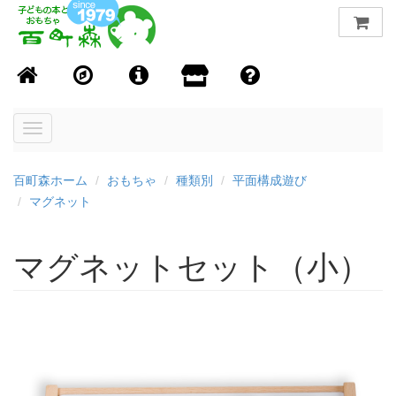
Toggle
navigation
百町森ホーム
おもちゃ
種類別
平面構成遊び
マグネット
マグネットセット（小）