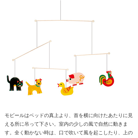
モビールはベッドの真上より、首を横に向けたあたりに見
える所に吊って下さい。室内の少しの風で自然に動きま
す。全く動かない時は、口で吹いて風を起こしたり、上の