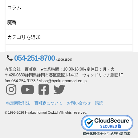
コラム
廃番
カテゴリを追加
054-251-8700
（10:30-18:00）
有限会社 百町森 ●営業時間：10:30-18:00●定休日：月・火
〒420-0839静岡県静岡市葵区鷹匠1-14-12 ウィンドリッヂ鷹匠1F
fax 054-254-9173 / shop@hyakuchomori.co.jp
特定商取引法
百町森について
お問い合わせ
購読
© 1996-2026 Hyakuchomori Co.Ltd. All rights reserved.