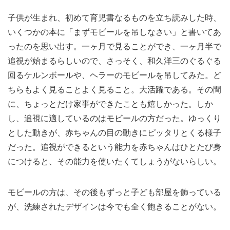
子供が生まれ、初めて育児書なるものを立ち読みした時、
いくつかの本に「まずモビールを吊しなさい」と書いてあ
ったのを思い出す。一ヶ月で見ることができ、一ヶ月半で
追視が始まるらしいので、さっそく、和久洋三のぐるぐる
回るケルンボールや、ヘラーのモビールを吊してみた。ど
ちらもよく見ることよく見ること。大活躍である。その間
に、ちょっとだけ家事ができたことも嬉しかった。しか
し、追視に適しているのはモビールの方だった。ゆっくり
とした動きが、赤ちゃんの目の動きにピッタリとくる様子
だった。追視ができるという能力を赤ちゃんはひとたび身
につけると、その能力を使いたくてしょうがないらしい。
モビールの方は、その後もずっと子ども部屋を飾っている
が、洗練されたデザインは今でも全く飽きることがない。