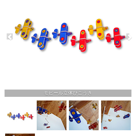
モビール立体ひこうき