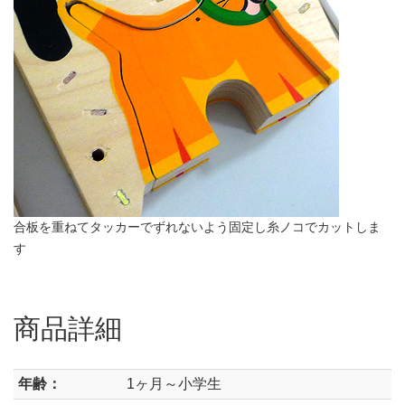
合板を重ねてタッカーでずれないよう固定し糸ノコでカットしま
す
商品詳細
年齢：
1ヶ月～小学生