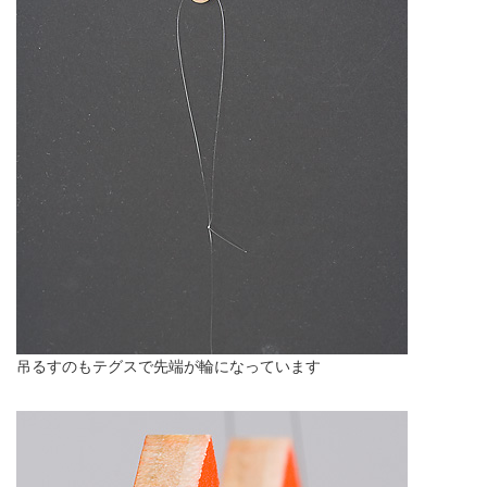
吊るすのもテグスで先端が輪になっています