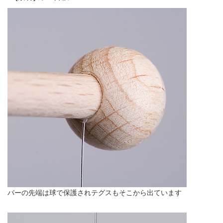
バーの先端は球で保護されテグスもそこから出ています