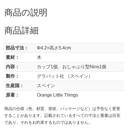
商品の説明
商品詳細
部品寸法：
Φ4.2×高さ5.4cm
素材：
木
内容：
カップ1個、おしゃぶり型Nins1個
製作：
グラパット社 （スペイン）
生産国：
スペイン
原著：
Orange Little Things
商品の仕様（色、材質、形状、パッケージなど）は予告なく変更
することがあります。記載されているすべての寸法と重量は目安
であり、それをお約束するものではありません。