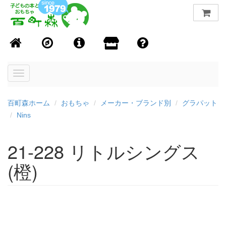
Toggle
navigation
百町森ホーム
おもちゃ
メーカー・ブランド別
グラパット
Nins
21-228 リトルシングス
(橙)