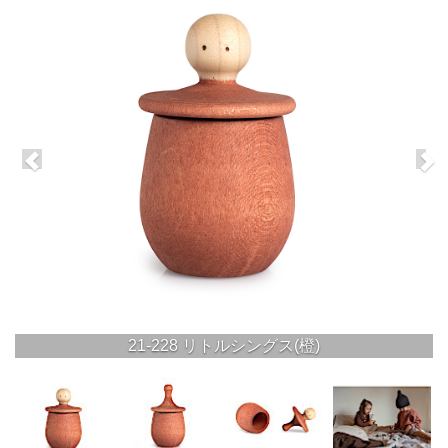
21-228 リトルシングス(橙)