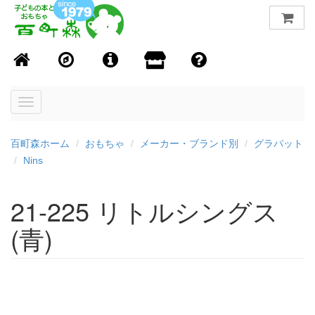
Toggle
navigation
百町森ホーム
おもちゃ
メーカー・ブランド別
グラパット
Nins
21-225 リトルシングス
(青)