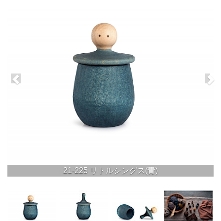
21-225 リトルシングス(青)