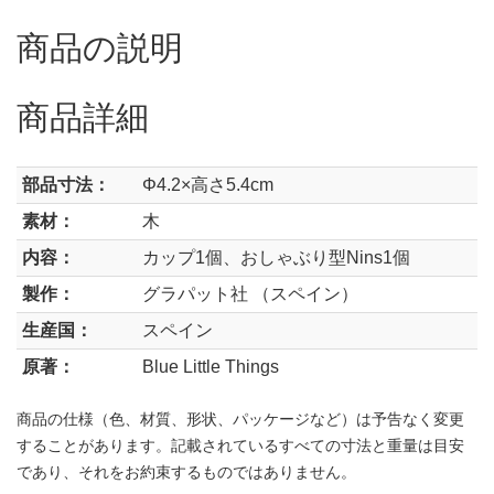
商品の説明
商品詳細
部品寸法：
Φ4.2×高さ5.4cm
素材：
木
内容：
カップ1個、おしゃぶり型Nins1個
製作：
グラパット社 （スペイン）
生産国：
スペイン
原著：
Blue Little Things
商品の仕様（色、材質、形状、パッケージなど）は予告なく変更
することがあります。記載されているすべての寸法と重量は目安
であり、それをお約束するものではありません。