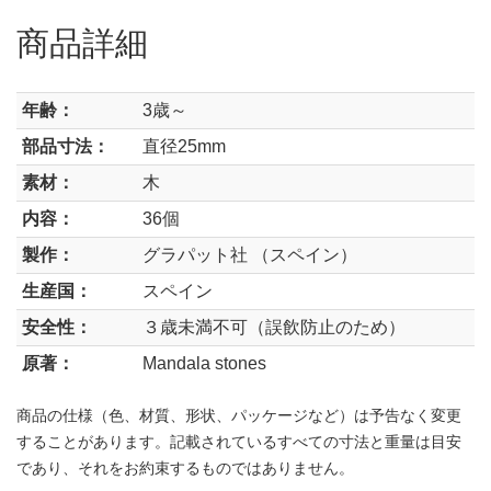
商品詳細
年齢：
3歳～
部品寸法：
直径25mm
素材：
木
内容：
36個
製作：
グラパット社 （スペイン）
生産国：
スペイン
安全性：
３歳未満不可（誤飲防止のため）
原著：
Mandala stones
商品の仕様（色、材質、形状、パッケージなど）は予告なく変更
することがあります。記載されているすべての寸法と重量は目安
であり、それをお約束するものではありません。