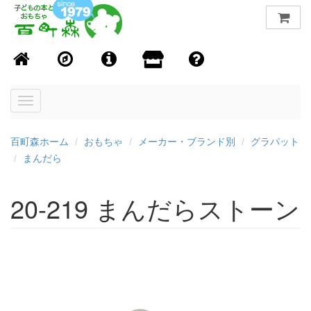
Toggle
navigation
百町森ホーム
おもちゃ
メーカー・ブランド別
グラパット
まんだら
20-219 まんだらストーン