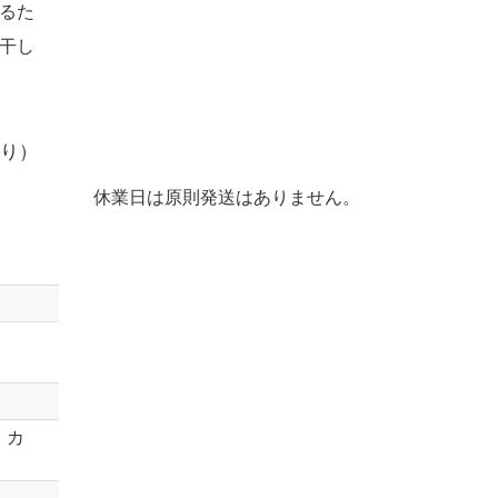
るた
干し
り）
休業日は原則発送はありません。
・カ