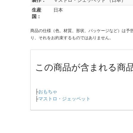
製作：
マストロ・ジェッペット （日本）
生産
日本
国：
商品の仕様（色、材質、形状、パッケージなど）は予
り、それをお約束するものではありません。
この商品が含まれる商
├
おもちゃ
├
マストロ・ジェッペット