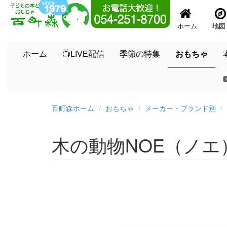
ホーム
地図
ホーム
📺LIVE配信
季節の特集
おもちゃ
百町森ホーム
おもちゃ
メーカー・ブランド別
木の動物NOE（ノエ