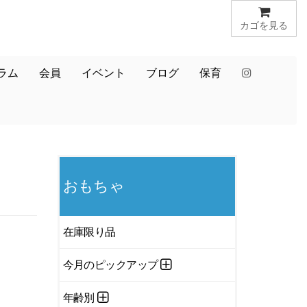
カゴを見る
ラム
会員
イベント
ブログ
保育
おもちゃ
在庫限り品
今月のピックアップ
年齢別