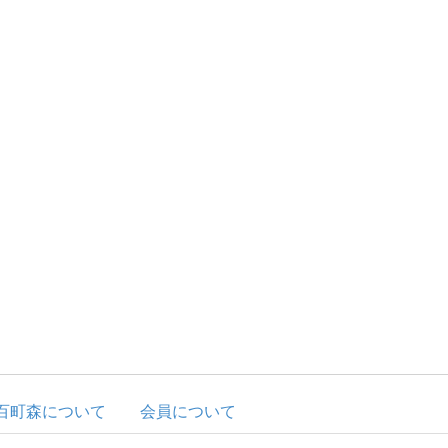
百町森について
会員について