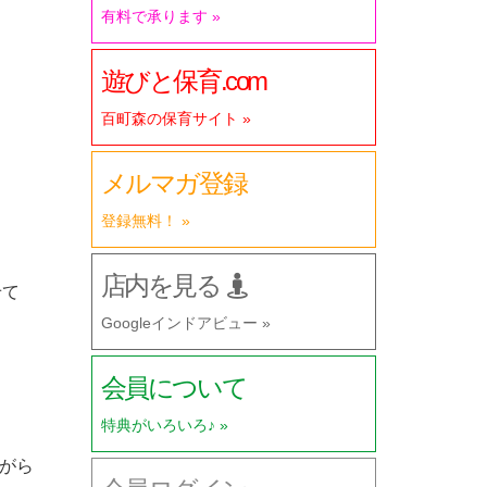
有料で承ります »
遊びと保育.com
百町森の保育サイト »
メルマガ登録
登録無料！ »
店内を見る
せて
Googleインドアビュー »
会員について
特典がいろいろ♪ »
がら