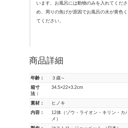
います。お風呂には動物のみを入れてくださ
め、周りの焦げが原因でお風呂の水が黄色く
てください。
商品詳細
年齢：
３歳～
箱寸
34.5×22×3.2cm
法：
素材：
ヒノキ
内容：
12体（ゾウ・ライオン・キリン・カ
メ）