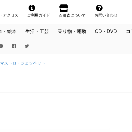
・アクセス
ご利用ガイド
お問い合わせ
百町森について
本・絵本
生活・工芸
乗り物・運動
CD・DVD
コ
マストロ・ジェッペット
）