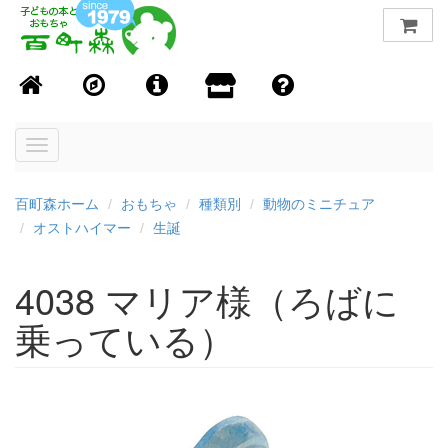
Toggle
navigation
百町森ホーム
おもちゃ
種類別
動物のミニチュア
オストハイマー
生誕
4038 マリア様（ろばに
乗っている）