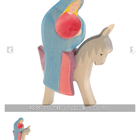
4038 マリア様（ろばに乗っている）