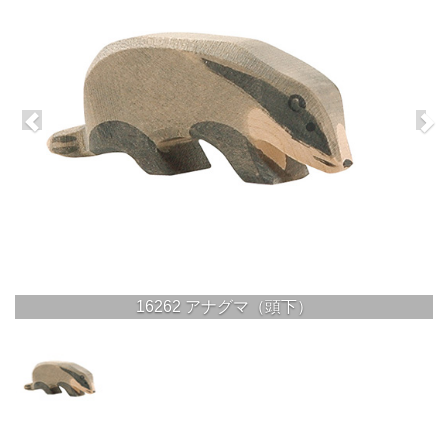
16262 アナグマ（頭下）