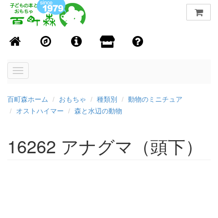
Toggle
navigation
百町森ホーム
おもちゃ
種類別
動物のミニチュア
オストハイマー
森と水辺の動物
16262 アナグマ（頭下）