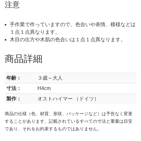
注意
手作業で作っていますので、色合いや表情、模様などは
１点１点異なります。
木目の出方や木肌の色合いは１点１点異なります。
商品詳細
年齢：
３歳～大人
寸法：
H4cm
製作：
オストハイマー （ドイツ）
商品の仕様（色、材質、形状、パッケージなど）は予告なく変更
することがあります。記載されているすべての寸法と重量は目安
であり、それをお約束するものではありません。