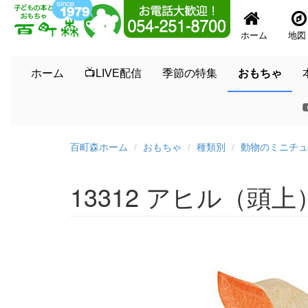
ホーム
地図
ホーム
📺LIVE配信
季節の特集
おもちゃ
百町森ホーム
おもちゃ
種類別
動物のミニチュ
13312 アヒル（頭上