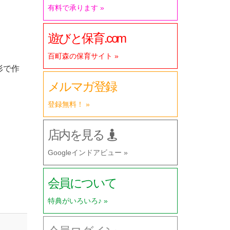
有料で承ります »
遊びと保育.com
百町森の保育サイト »
形で作
メルマガ登録
登録無料！ »
店内を見る
Googleインドアビュー »
会員について
特典がいろいろ♪ »