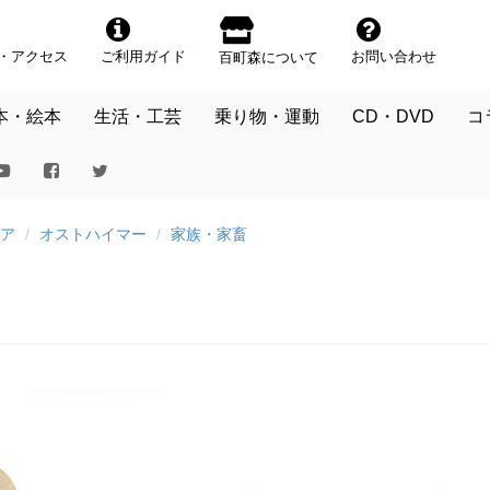
・アクセス
ご利用ガイド
お問い合わせ
百町森について
本・絵本
生活・工芸
乗り物・運動
CD・DVD
コ
ア
オストハイマー
家族・家畜
）