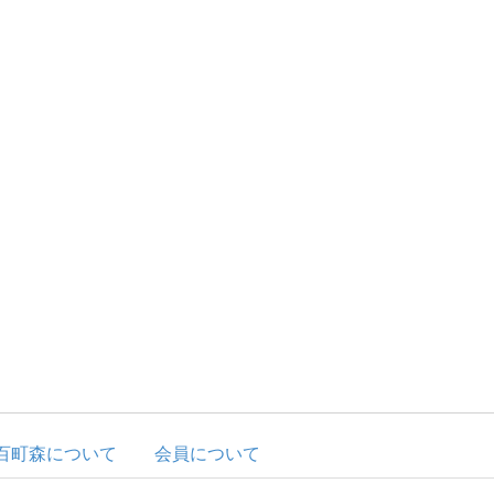
百町森について
会員について