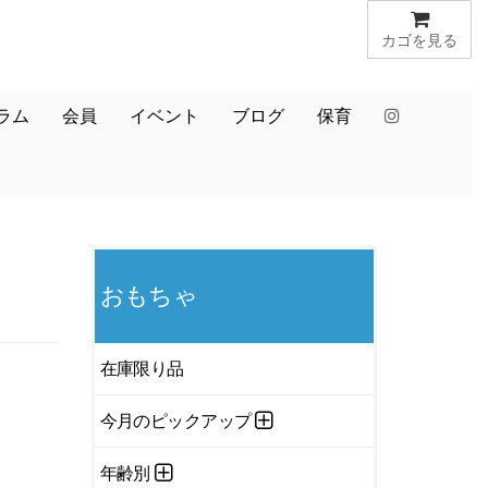
カゴを見る
ラム
会員
イベント
ブログ
保育
おもちゃ
在庫限り品
今月のピックアップ
年齢別