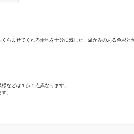
ふくらませてくれる余地を十分に残した、温かみのある色彩と
模様などは１点１点異なります。
ます。