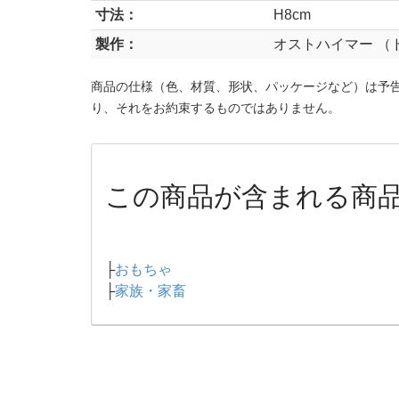
寸法：
H8cm
製作：
オストハイマー （
商品の仕様（色、材質、形状、パッケージなど）は予
り、それをお約束するものではありません。
この商品が含まれる商
├
おもちゃ
├
家族・家畜