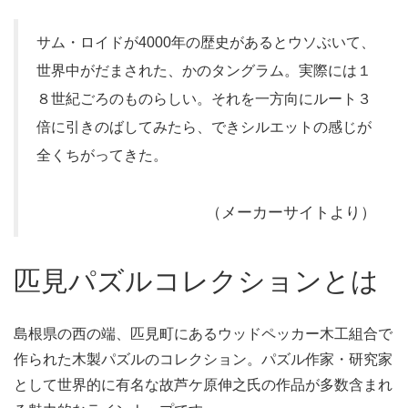
サム・ロイドが4000年の歴史があるとウソぶいて、
世界中がだまされた、かのタングラム。実際には１
８世紀ごろのものらしい。それを一方向にルート３
倍に引きのばしてみたら、できシルエットの感じが
全くちがってきた。
（メーカーサイトより）
匹見パズルコレクションとは
島根県の西の端、匹見町にあるウッドペッカー木工組合で
作られた木製パズルのコレクション。パズル作家・研究家
として世界的に有名な故芦ケ原伸之氏の作品が多数含まれ