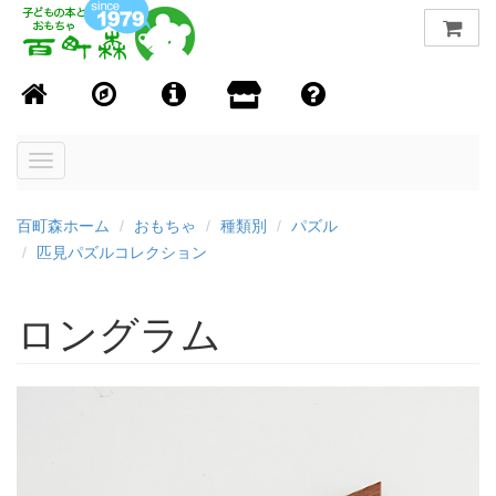
Toggle
navigation
百町森ホーム
おもちゃ
種類別
パズル
匹見パズルコレクション
ロングラム