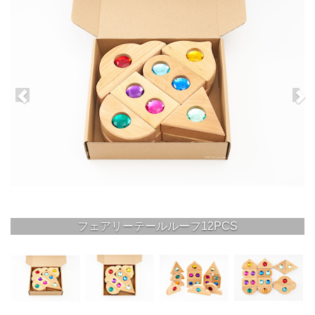
フェアリーテールルーフ12PCS