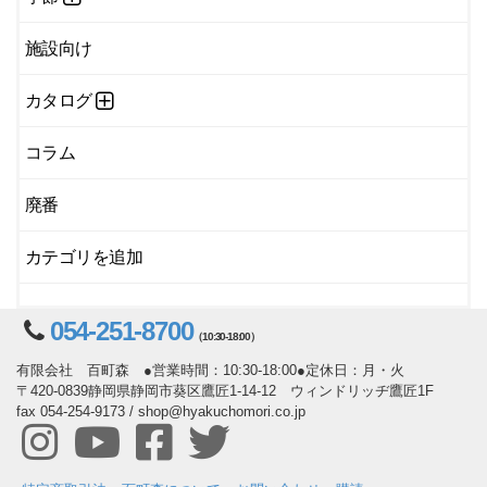
施設向け
カタログ
コラム
廃番
カテゴリを追加
054-251-8700
（10:30-18:00）
有限会社 百町森 ●営業時間：10:30-18:00●定休日：月・火
〒420-0839静岡県静岡市葵区鷹匠1-14-12 ウィンドリッヂ鷹匠1F
fax 054-254-9173 / shop@hyakuchomori.co.jp