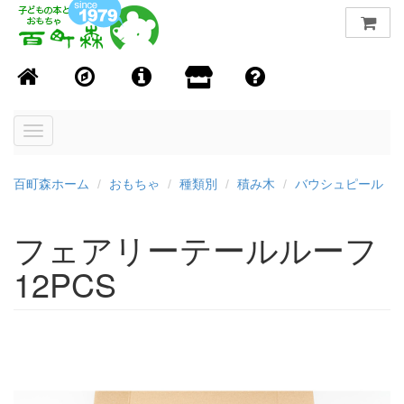
Toggle
navigation
百町森ホーム
おもちゃ
種類別
積み木
バウシュピール
フェアリーテールルーフ
12PCS