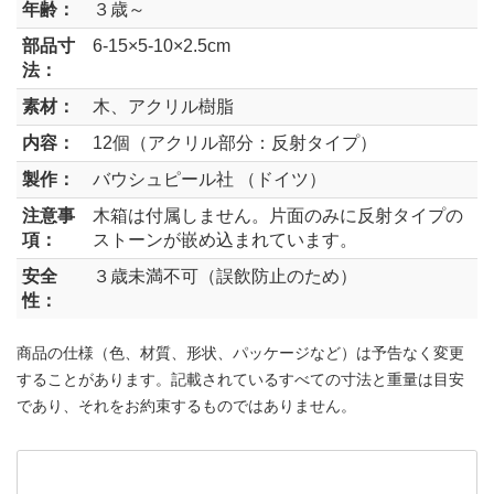
年齢：
３歳～
部品寸
6-15×5-10×2.5cm
法：
素材：
木、アクリル樹脂
内容：
12個（アクリル部分：反射タイプ）
製作：
バウシュピール社 （ドイツ）
注意事
木箱は付属しません。片面のみに反射タイプの
項：
ストーンが嵌め込まれています。
安全
３歳未満不可（誤飲防止のため）
性：
商品の仕様（色、材質、形状、パッケージなど）は予告なく変更
することがあります。記載されているすべての寸法と重量は目安
であり、それをお約束するものではありません。