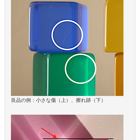
良品の例：小さな傷（上）、擦れ跡（下）