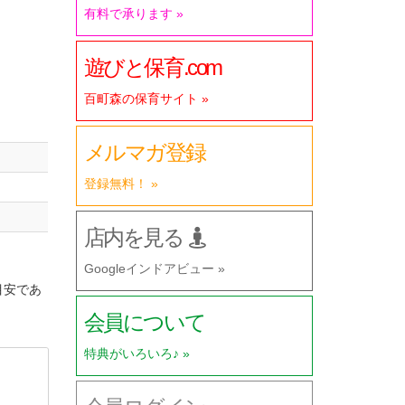
有料で承ります »
遊びと保育.com
百町森の保育サイト »
メルマガ登録
登録無料！ »
店内を見る
Googleインドアビュー »
目安であ
会員について
特典がいろいろ♪ »