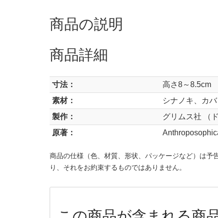
商品の説明
商品詳細
寸法：
高さ8～8.5cm
素材：
シナノキ、カバ
製作：
グリムス社 （
原著：
Anthroposophic
商品の仕様（色、材質、形状、パッケージなど）は予
り、それをお約束するものではありません。
この商品が含まれる商