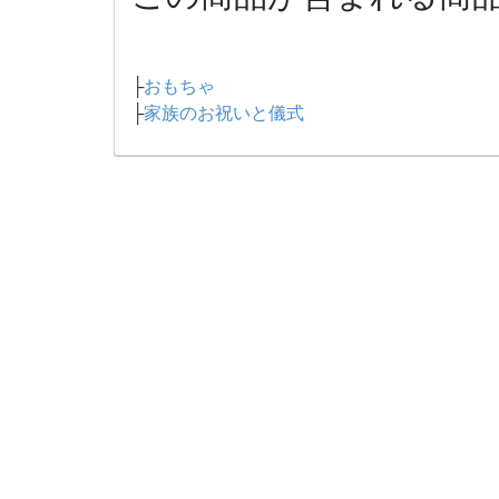
├
おもちゃ
├
家族のお祝いと儀式