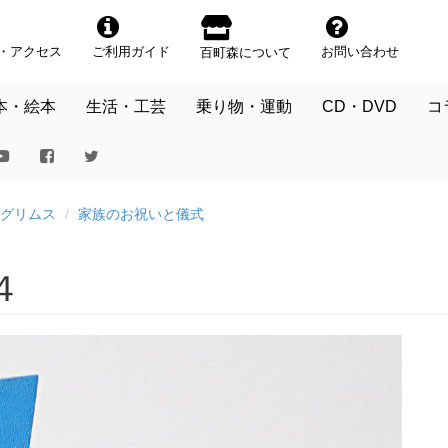
・アクセス
ご利用ガイド
お問い合わせ
百町森について
本・絵本
生活・工芸
乗り物・運動
CD・DVD
コ
グリムス
家族のお祝いと儀式
４