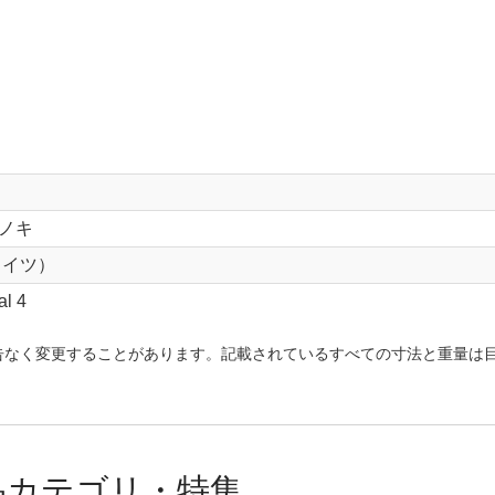
ノキ
ドイツ）
al 4
告なく変更することがあります。記載されているすべての寸法と重量は
品カテゴリ・特集