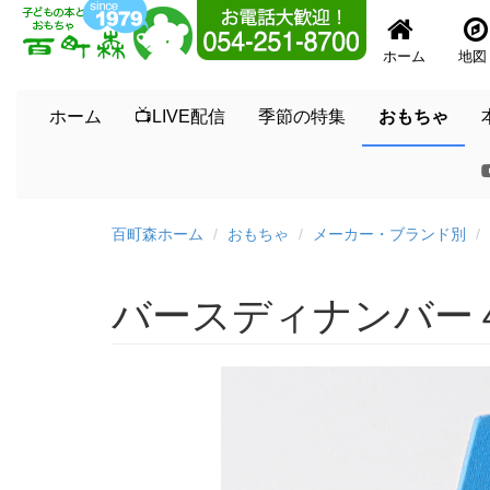
ホーム
地図
ホーム
📺LIVE配信
季節の特集
おもちゃ
百町森ホーム
おもちゃ
メーカー・ブランド別
バースディナンバー