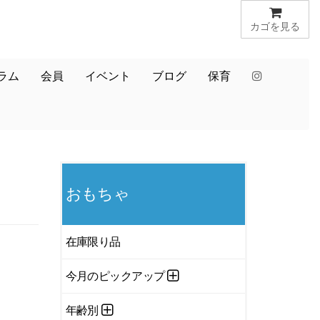
カゴを見る
ラム
会員
イベント
ブログ
保育
おもちゃ
在庫限り品
今月のピックアップ
年齢別