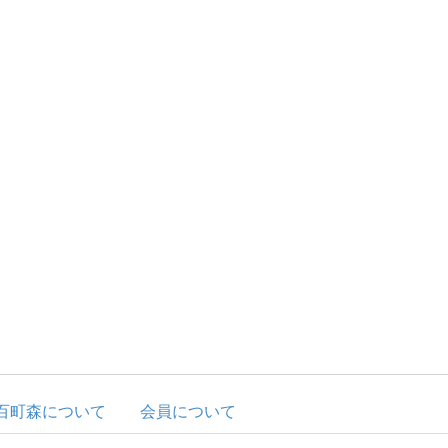
百町森について
会員について