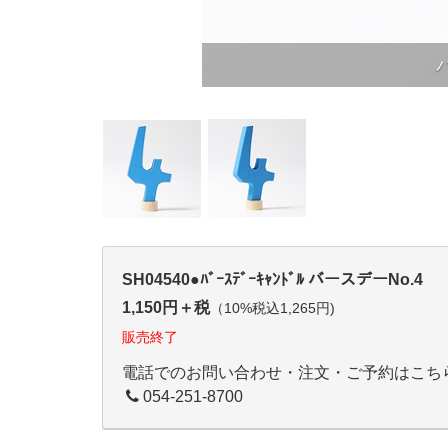
SH04540●ﾊﾞｰｽﾃﾞｰｷｬﾝﾄﾞﾙ バースデーNo.4
1,150円＋税
（10%税込1,265円)
販売終了
電話でのお問い合わせ・注文・ご予約はこち
054-251-8700