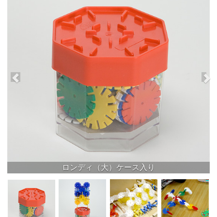
ロンディ（大）ケース入り