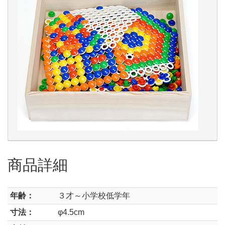
商品詳細
年齢：
３才～小学校低学年
寸法：
φ4.5cm