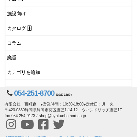
施設向け
カタログ
コラム
廃番
カテゴリを追加
054-251-8700
（10:30-18:00）
有限会社 百町森 ●営業時間：10:30-18:00●定休日：月・火
〒420-0839静岡県静岡市葵区鷹匠1-14-12 ウィンドリッヂ鷹匠1F
fax 054-254-9173 / shop@hyakuchomori.co.jp