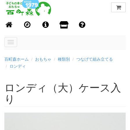
Toggle
navigation
百町森ホーム
おもちゃ
種類別
つなげて組み立てる
ロンディ
ロンディ（大）ケース入
り