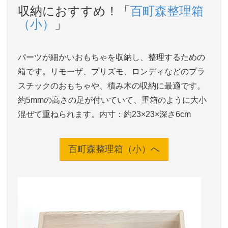
収納におすすめ！「
百町森整理箱
（小）
」
パーツが細かいおもちゃを収納し、整理するための
箱です。リモーザ、プリズモ、ロンディなどのプラ
スチックのおもちゃや、積み木の収納に最適です。
約5mmの高さの足が付いていて、重箱のように大小
混ぜて重ねられます。内寸：約23×23×深さ6cm
百町森整理箱（小）へ