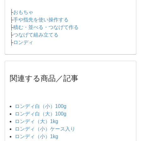
├
おもちゃ
├
手や指先を使い操作する
├
積む・並べる・つなげて作る
├
つなげて組み立てる
├
ロンディ
関連する商品／記事
ロンディ白（小）100g
ロンディ白（大）100g
ロンディ（大）1kg
ロンディ（小）ケース入り
ロンディ（小）1kg