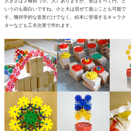
大きさは２種類（小、大）ありますが、形はすべて円、と
いうのも面白いですね。小と大は混ぜて遊ぶことも可能で
す。幾何学的な造形だけでなく、絵本に登場するキャラク
ターなども工夫次第で作れます。