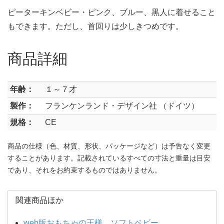
ピーターキンベビー・ピンク、ブルー、黒人に着せること
もできます。ただし、首回りは少しきつめです。
商品詳細
年齢：
１～７才
製作：
フランケンランド・デザイン社 （ドイツ）
規格：
CE
商品の仕様（色、材質、形状、パッケージなど）は予告なく変更
することがあります。記載されているすべての寸法と重量は目安
であり、それをお約束するものではありません。
関連商品ほか
web版おもちゃの王様 ソフトベビー