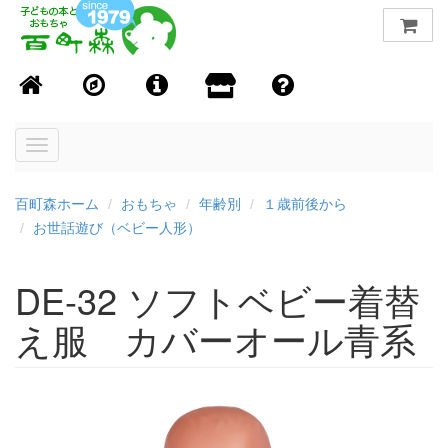
Toggle
navigation
百町森ホーム
おもちゃ
年齢別
１歳前後から
お世話遊び（ベビー人形）
DE-32 ソフトベビー着替
え服 カバーオール青系