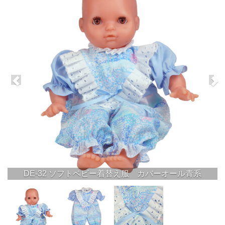
DE-32 ソフトベビー着替え服 カバーオール青系