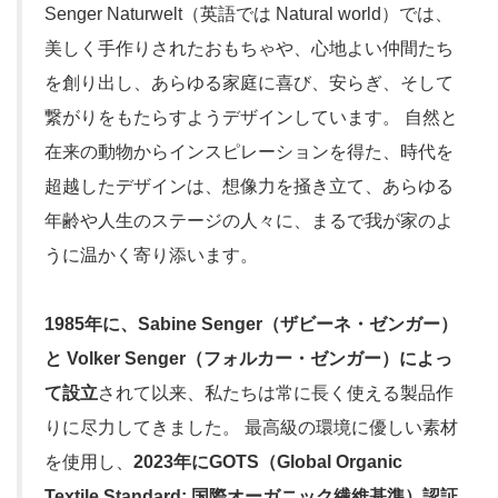
Senger Naturwelt（英語では Natural world）では、
美しく手作りされたおもちゃや、心地よい仲間たち
を創り出し、あらゆる家庭に喜び、安らぎ、そして
繋がりをもたらすようデザインしています。 自然と
在来の動物からインスピレーションを得た、時代を
超越したデザインは、想像力を掻き立て、あらゆる
年齢や人生のステージの人々に、まるで我が家のよ
うに温かく寄り添います。
1985年に、Sabine Senger（ザビーネ・ゼンガー）
と Volker Senger（フォルカー・ゼンガー）によっ
て設立
されて以来、私たちは常に長く使える製品作
りに尽力してきました。 最高級の環境に優しい素材
を使用し、
2023年にGOTS（Global Organic
Textile Standard: 国際オーガニック繊維基準）認証