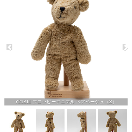
Y21811 フロッピーアニマル ベアベージュ（S）