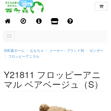
Toggle
navigation
百町森ホーム
おもちゃ
メーカー・ブランド別
ゼンガー
フロッピーアニマル
Y21811 フロッピーアニ
マル ベアベージュ（S）