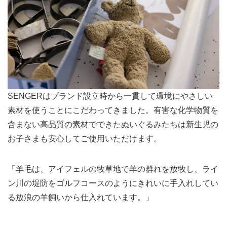
SENGERはブランド設立時から一貫して環境にやさしい
素材を使うことにこだわってきました。有害な化学物質を
含まない高品質の素材でできたぬいぐるみたちは新生児の
お子さまも安心してご使用いただけます。
「羊毛は、アイフェルの牧草地で羊の群れを放牧し、ライ
ン川の堤防をゴルフコースのようにきれいに手入れしてい
る放浪の羊飼いから仕入れています。」