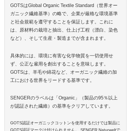
GOTSはGlobal Organic Textile Standard（世界オー
ガニック繊維基準）の略で、企業が厳格な環境基準
と社会規範を遵守することを保証します。これに
は、原材料の栽培と抽出、仕上げ工程（漂白、染色
など）、そして生産・製造までが含まれます。
具体的には、環境に有害な化学物質を一切使用せ
ず、公正な雇用を創出することを意味します。
GOTSは、羊毛や綿花など、オーガニック繊維の加
工における世界をリードする基準です。
SENGERのラベルは「Organic」（製品の95％以上
が認証された繊維）の基準をクリアしています。
GOTS認証オーガニックコットンを使用するだけでは製品に
GOTS認証マークは付けられません。 SENGER Naturweltで