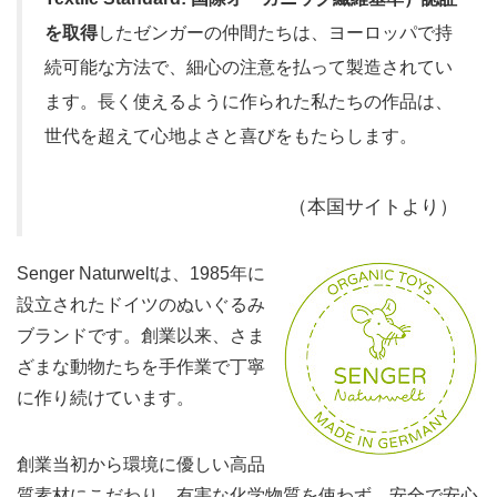
を取得
したゼンガーの仲間たちは、ヨーロッパで持
続可能な方法で、細心の注意を払って製造されてい
ます。長く使えるように作られた私たちの作品は、
世代を超えて心地よさと喜びをもたらします。
（本国サイトより）
Senger Naturweltは、1985年に
設立されたドイツのぬいぐるみ
ブランドです。創業以来、さま
ざまな動物たちを手作業で丁寧
に作り続けています。
創業当初から環境に優しい高品
質素材にこだわり、有害な化学物質を使わず、安全で安心