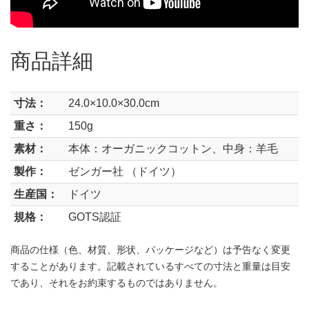
商品詳細
寸法：
24.0×10.0×30.0cm
重さ：
150g
素材：
本体：オーガニックコットン、中身：羊毛
製作：
ゼンガー社 （ドイツ）
生産国：
ドイツ
規格：
GOTS認証
商品の仕様（色、材質、形状、パッケージなど）は予告なく変更
することがあります。記載されているすべての寸法と重量は目安
であり、それをお約束するものではありません。