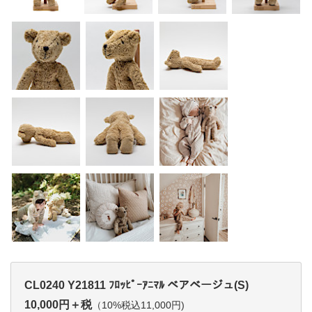
CL0240 Y21811 ﾌﾛｯﾋﾟｰｱﾆﾏﾙ ベアベージュ(S)
10,000円＋税
（10%税込11,000円)