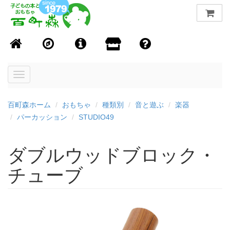
Toggle
navigation
百町森ホーム
おもちゃ
種類別
音と遊ぶ
楽器
パーカッション
STUDIO49
ダブルウッドブロック・
チューブ