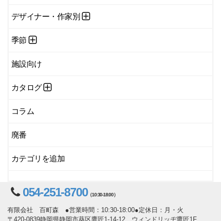
デザイナー・作家別
季節
施設向け
カタログ
コラム
廃番
カテゴリを追加
054-251-8700
（10:30-18:00）
有限会社 百町森 ●営業時間：10:30-18:00●定休日：月・火
〒420-0839静岡県静岡市葵区鷹匠1-14-12 ウィンドリッヂ鷹匠1F