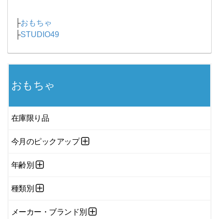
├
おもちゃ
├
STUDIO49
おもちゃ
在庫限り品
今月のピックアップ
年齢別
種類別
メーカー・ブランド別