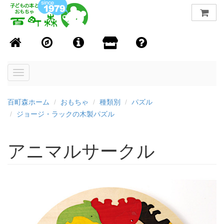
Toggle
navigation
百町森ホーム
おもちゃ
種類別
パズル
ジョージ・ラックの木製パズル
アニマルサークル