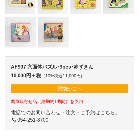
AF907 六面体パズル･9pcs･赤ずきん
10,000円＋税
（10%税込11,000円)
買物かごへ
問屋取寄せ品（納期約1週間）を予約：
電話でのお問い合わせ・注文・ご予約はこちら。
054-251-8700