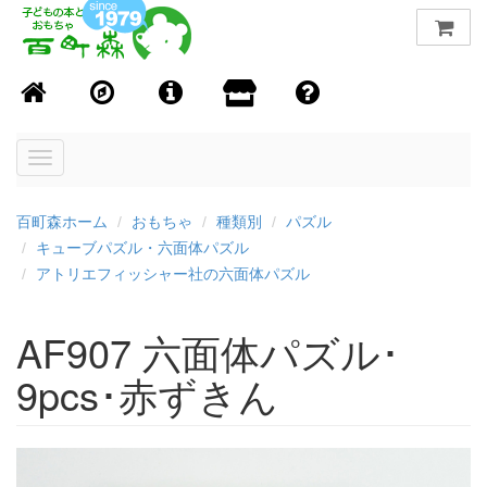
Toggle
navigation
百町森ホーム
おもちゃ
種類別
パズル
キューブパズル・六面体パズル
アトリエフィッシャー社の六面体パズル
AF907 六面体パズル･
9pcs･赤ずきん