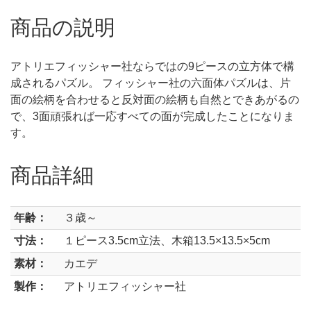
商品の説明
アトリエフィッシャー社ならではの9ピースの立方体で構
成されるパズル。 フィッシャー社の六面体パズルは、片
面の絵柄を合わせると反対面の絵柄も自然とできあがるの
で、3面頑張れば一応すべての面が完成したことになりま
す。
商品詳細
年齢：
３歳～
寸法：
１ピース3.5cm立法、木箱13.5×13.5×5cm
素材：
カエデ
製作：
アトリエフィッシャー社