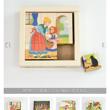
AF907 六面体パズル･9pcs･赤ずきん