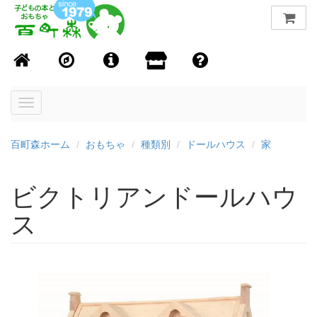
Toggle
navigation
百町森ホーム
おもちゃ
種類別
ドールハウス
家
ビクトリアンドールハウ
ス