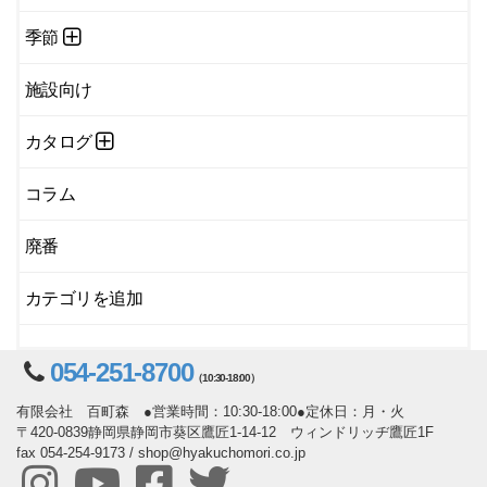
季節
施設向け
カタログ
コラム
廃番
カテゴリを追加
054-251-8700
（10:30-18:00）
有限会社 百町森 ●営業時間：10:30-18:00●定休日：月・火
〒420-0839静岡県静岡市葵区鷹匠1-14-12 ウィンドリッヂ鷹匠1F
fax 054-254-9173 / shop@hyakuchomori.co.jp