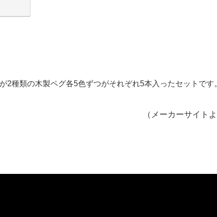
が2種類の木製ペグ各5色ずつがそれぞれ5本入ったセットです
（メーカーサイトよ