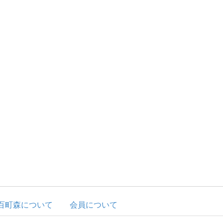
百町森について
会員について