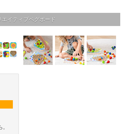
リエイティブペグボード
ら。