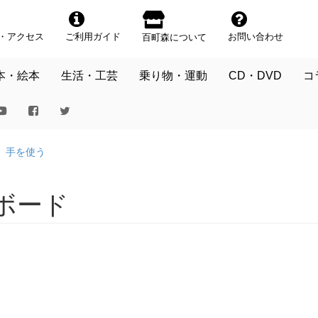
・アクセス
ご利用ガイド
お問い合わせ
百町森について
本・絵本
生活・工芸
乗り物・運動
CD・DVD
コ
手を使う
ボード