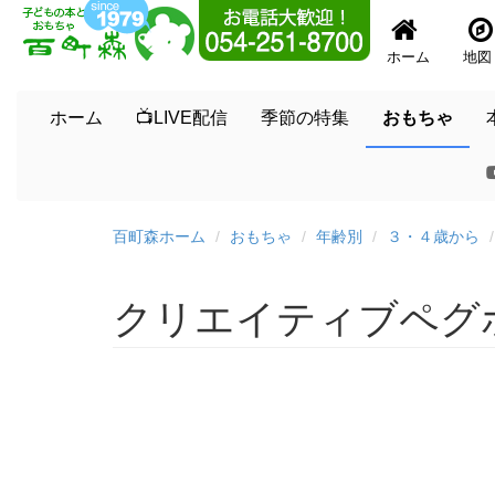
ホーム
地図
ホーム
📺LIVE配信
季節の特集
おもちゃ
百町森ホーム
おもちゃ
年齢別
３・４歳から
クリエイティブペグ