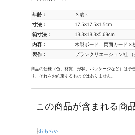
年齢：
３歳～
寸法：
17.5×17.5×1.5cm
箱寸法：
18.8×18.8×5.69cm
内容：
木製ボード、両面カード３枚
製作：
プランクリエーション社 （
商品の仕様（色、材質、形状、パッケージなど）は予
り、それをお約束するものではありません。
この商品が含まれる商
├
おもちゃ