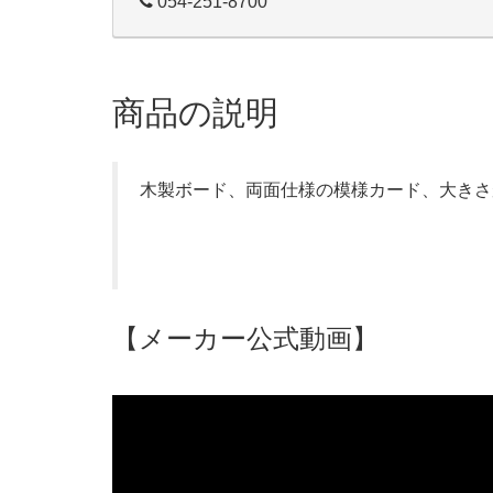
054-251-8700
商品の説明
木製ボード、両面仕様の模様カード、大きさ
【メーカー公式動画】