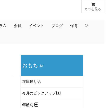
カゴを見る
ラム
会員
イベント
ブログ
保育
おもちゃ
在庫限り品
今月のピックアップ
年齢別