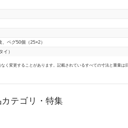
、ペグ50個（25×2）
タイ）
告なく変更することがあります。記載されているすべての寸法と重量は
品カテゴリ・特集