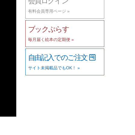
会員ログイン
有料会員専用ページ »
ブックぷらす
毎月届く絵本の定期便 »
自由記入でのご注文
サイト未掲載品でもOK！ »