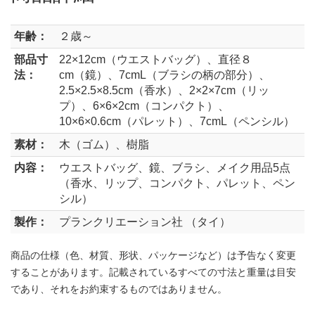
年齢：
２歳～
部品寸
22×12cm（ウエストバッグ）、直径８
法：
cm（鏡）、7cmL（ブラシの柄の部分）、
2.5×2.5×8.5cm（香水）、2×2×7cm（リッ
プ）、6×6×2cm（コンパクト）、
10×6×0.6cm（パレット）、7cmL（ペンシル）
素材：
木（ゴム）、樹脂
内容：
ウエストバッグ、鏡、ブラシ、メイク用品5点
（香水、リップ、コンパクト、パレット、ペン
シル）
製作：
プランクリエーション社 （タイ）
商品の仕様（色、材質、形状、パッケージなど）は予告なく変更
することがあります。記載されているすべての寸法と重量は目安
であり、それをお約束するものではありません。