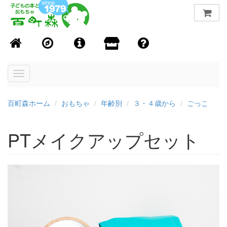
Toggle
navigation
百町森ホーム
おもちゃ
年齢別
３・４歳から
ごっこ
PTメイクアップセット