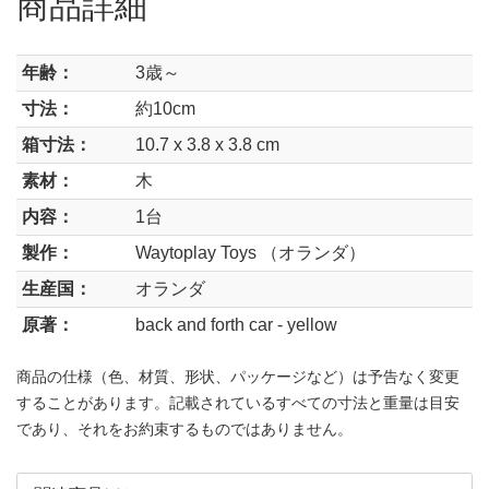
商品詳細
年齢：
3歳～
寸法：
約10cm
箱寸法：
10.7 x 3.8 x 3.8 cm
素材：
木
内容：
1台
製作：
Waytoplay Toys （オランダ）
生産国：
オランダ
原著：
back and forth car - yellow
商品の仕様（色、材質、形状、パッケージなど）は予告なく変更
することがあります。記載されているすべての寸法と重量は目安
であり、それをお約束するものではありません。