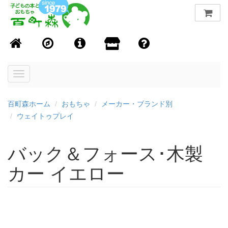
Toggle
navigation
百町森ホーム
おもちゃ
メーカー・ブランド別
ウェイトゥプレイ
バック＆フォース･木製
カー イエロー