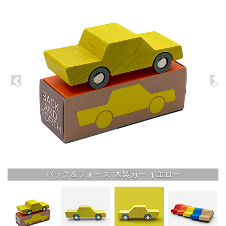
バック＆フォース･木製カー イエロー