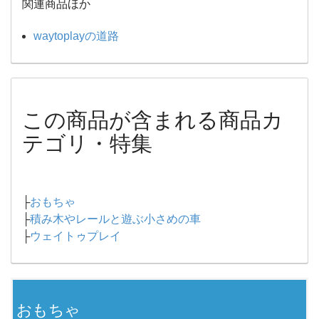
関連商品ほか
waytoplayの道路
この商品が含まれる商品カ
テゴリ・特集
├
おもちゃ
├
積み木やレールと遊ぶ小さめの車
├
ウェイトゥプレイ
おもちゃ