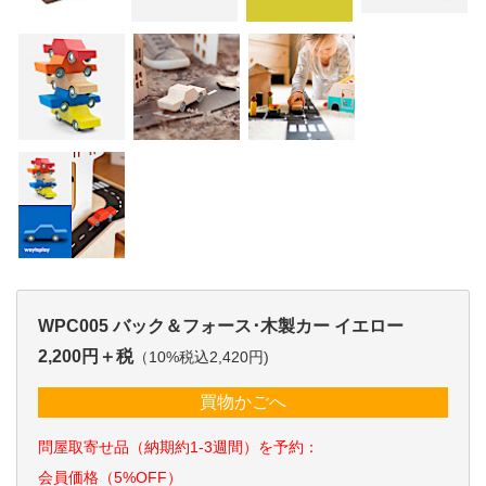
WPC005 バック＆フォース･木製カー イエロー
2,200円＋税
（10%税込2,420円)
買物かごへ
問屋取寄せ品（納期約1-3週間）を予約：
会員価格（5%OFF）