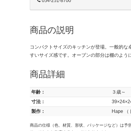
054-251-8700
商品の説明
コンパクトサイズのキッチンが登場。一般的な
すいサイズ感です。オーブンの部分は棚のよう
商品詳細
年齢：
３歳～
寸法：
39×24×2
製作：
Hape 
商品の仕様（色、材質、形状、パッケージなど）は予