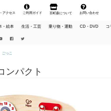
・アクセス
ご利用ガイド
お問い合わせ
百町森について
本・絵本
生活・工芸
乗り物・運動
CD・DVD
コ
ごっこ
コンパクト