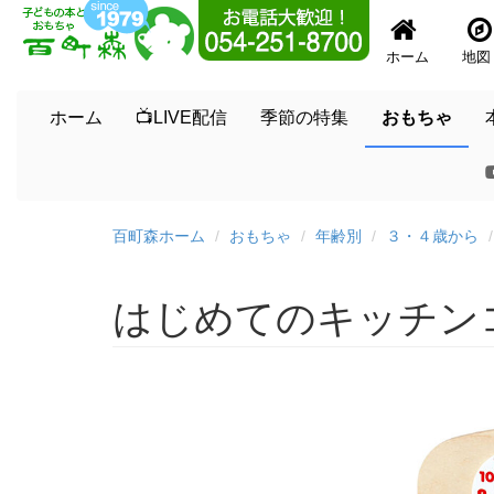
ホーム
地図
ホーム
📺LIVE配信
季節の特集
おもちゃ
百町森ホーム
おもちゃ
年齢別
３・４歳から
はじめてのキッチン