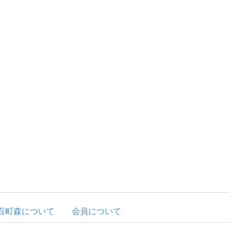
百町森について
会員について