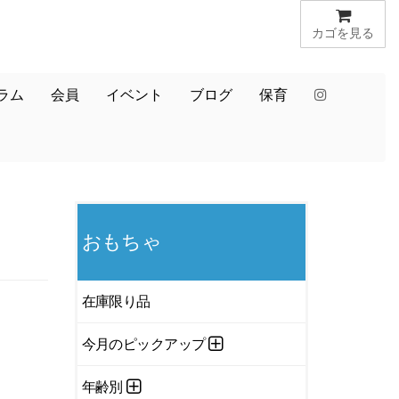
カゴを見る
ラム
会員
イベント
ブログ
保育
おもちゃ
在庫限り品
今月のピックアップ
年齢別