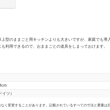
卓上型のままごと用キッチンよりも大きいですが、家庭でも導
にも利用できるので、おままごとの道具をしまっておけます。
4cm
（ドイツ）
告なく変更することがあります。記載されているすべての寸法と重量は