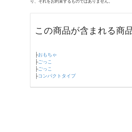
り、それをお約束するものではありません。
この商品が含まれる商
├
おもちゃ
├
ごっこ
├
ごっこ
├
コンパクトタイプ