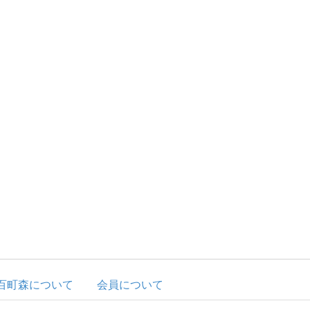
百町森について
会員について