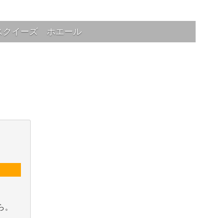
スクイーズ ホエール
ら。