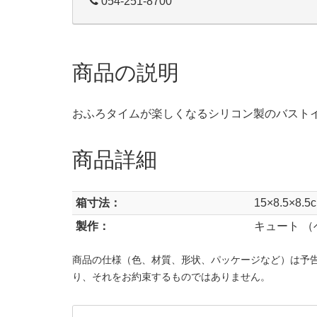
054-251-8700
商品の説明
おふろタイムが楽しくなるシリコン製のバスト
商品詳細
箱寸法：
15×8.5×8.5
製作：
キュート 
商品の仕様（色、材質、形状、パッケージなど）は予
り、それをお約束するものではありません。