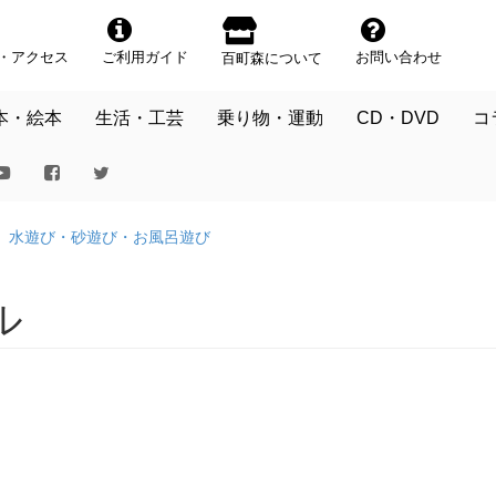
・アクセス
ご利用ガイド
お問い合わせ
百町森について
本・絵本
生活・工芸
乗り物・運動
CD・DVD
コ
水遊び・砂遊び・お風呂遊び
ル