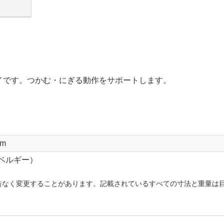
イです。つかむ・にぎる動作をサポートします。
cm
（ベルギー）
告なく変更することがあります。記載されているすべての寸法と重量は