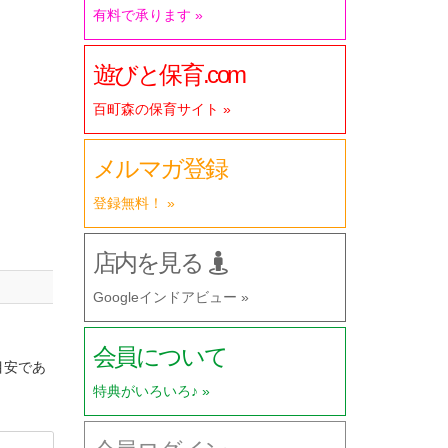
有料で承ります »
遊びと保育.com
百町森の保育サイト »
メルマガ登録
登録無料！ »
店内を見る
Googleインドアビュー »
会員について
目安であ
特典がいろいろ♪ »