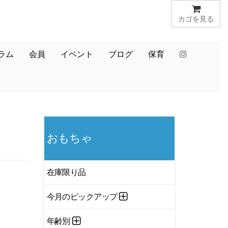
カゴを見る
ラム
会員
イベント
ブログ
保育
おもちゃ
在庫限り品
今月のピックアップ
年齢別