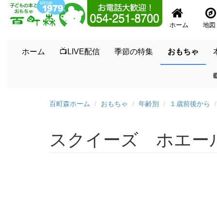
ホーム
地図
ホーム
📺LIVE配信
季節の特集
おもちゃ
百町森ホーム
おもちゃ
年齢別
１歳前後から
スクイーズ ホエー