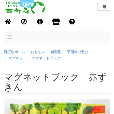
Toggle
navigation
百町森ホーム
おもちゃ
種類別
平面構成遊び
マグネット
マグネットブック
マグネットブック 赤ず
きん