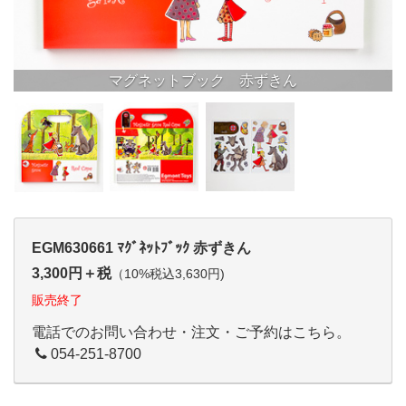
マグネットブック 赤ずきん
EGM630661 ﾏｸﾞﾈｯﾄﾌﾞｯｸ 赤ずきん
3,300円＋税
（10%税込3,630円)
販売終了
電話でのお問い合わせ・注文・ご予約はこちら。
054-251-8700