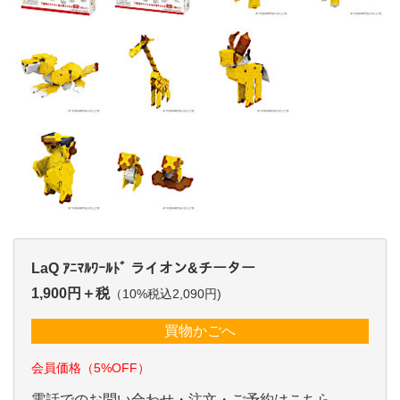
LaQ ｱﾆﾏﾙﾜｰﾙﾄﾞ ライオン&チーター
1,900円＋税
（10%税込2,090円)
買物かごへ
会員価格（5%OFF）
電話でのお問い合わせ・注文・ご予約はこちら。