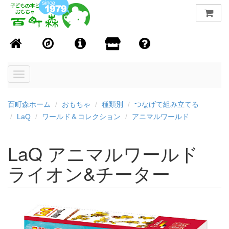
Toggle
navigation
百町森ホーム
おもちゃ
種類別
つなげて組み立てる
LaQ
ワールド＆コレクション
アニマルワールド
LaQ アニマルワールド
ライオン&チーター