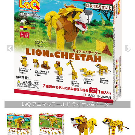
LaQ アニマルワールド ライオン&チーター