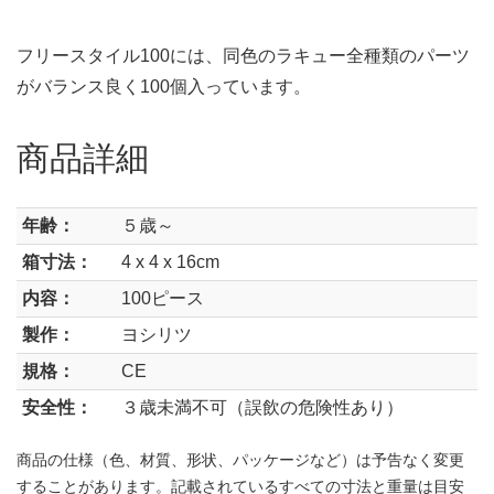
フリースタイル100には、同色のラキュー全種類のパーツ
がバランス良く100個入っています。
商品詳細
年齢：
５歳～
箱寸法：
4 x 4 x 16cm
内容：
100ピース
製作：
ヨシリツ
規格：
CE
安全性：
３歳未満不可（誤飲の危険性あり）
商品の仕様（色、材質、形状、パッケージなど）は予告なく変更
することがあります。記載されているすべての寸法と重量は目安