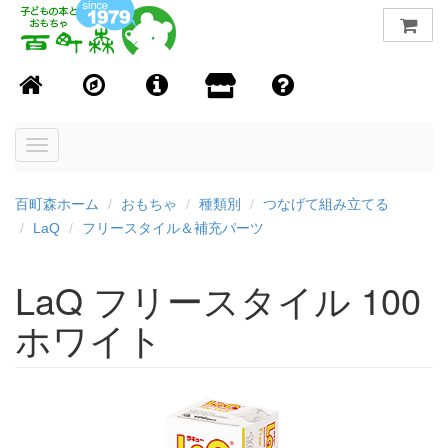
Toggle
navigation
百町森ホーム
おもちゃ
種類別
つなげて組み立てる
LaQ
フリースタイル＆補充パーツ
LaQ フリースタイル 100
ホワイト