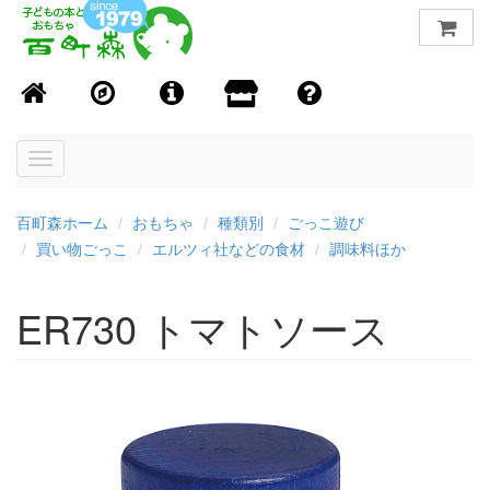
Toggle
navigation
百町森ホーム
おもちゃ
種類別
ごっこ遊び
買い物ごっこ
エルツィ社などの食材
調味料ほか
ER730 トマトソース