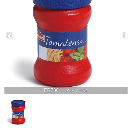
ER730 トマトソース