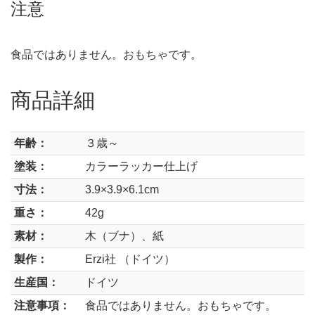
注意
食品ではありません。おもちゃです。
商品詳細
年齢：
３歳～
塗装：
カラーラッカー仕上げ
寸法：
3.9×3.9×6.1cm
重さ：
42g
素材：
木（ブナ）、紙
製作：
Erzi社 （ドイツ）
生産国：
ドイツ
注意事項：
食品ではありません。おもちゃです。