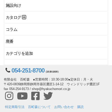
施設向け
カタログ
コラム
廃番
カテゴリを追加
054-251-8700
（10:30-18:00）
有限会社 百町森 ●営業時間：10:30-18:00●定休日：月・火
〒420-0839静岡県静岡市葵区鷹匠1-14-12 ウィンドリッヂ鷹匠1F
fax 054-254-9173 / shop@hyakuchomori.co.jp
特定商取引法
百町森について
お問い合わせ
購読