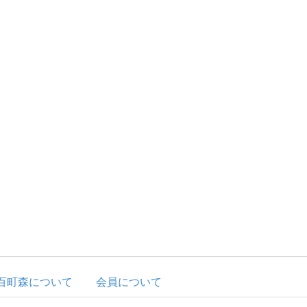
百町森について
会員について