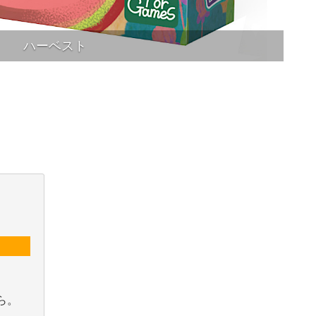
ハーベスト
ら。