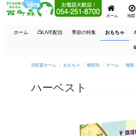
ホーム
地図
ホーム
📺LIVE配信
季節の特集
おもちゃ
百町森ホーム
おもちゃ
種類別
ゲーム
種類
ハーベスト