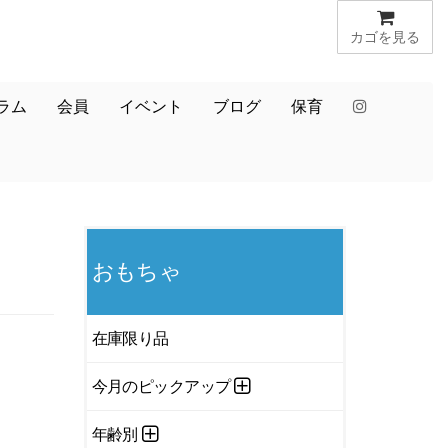
カゴを見る
ラム
会員
イベント
ブログ
保育
おもちゃ
在庫限り品
今月のピックアップ
年齢別