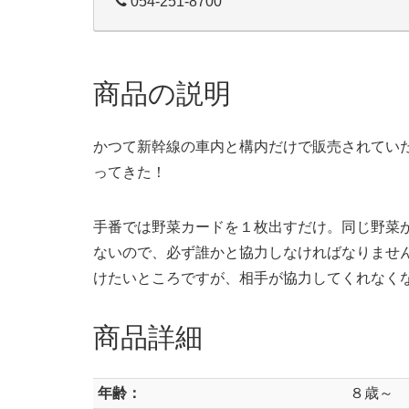
054-251-8700
商品の説明
かつて新幹線の車内と構内だけで販売されてい
ってきた！
手番では野菜カードを１枚出すだけ。同じ野菜
ないので、必ず誰かと協力しなければなりませ
けたいところですが、相手が協力してくれなく
商品詳細
年齢：
８歳～