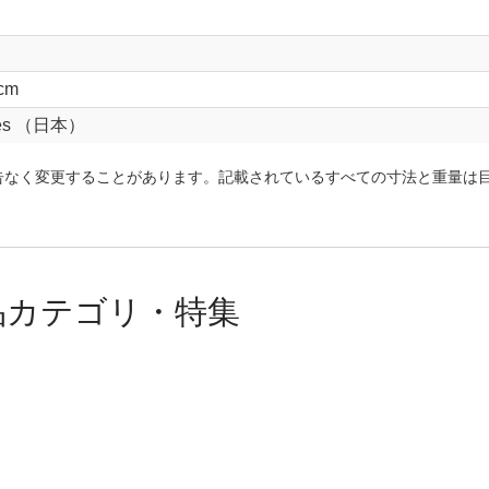
cm
mes （日本）
告なく変更することがあります。記載されているすべての寸法と重量は
品カテゴリ・特集