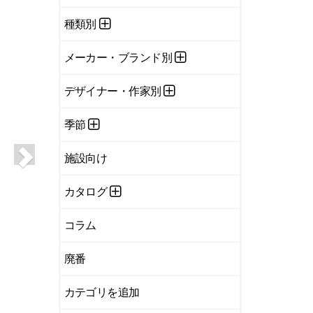
種類別
メーカー・ブランド別
デザイナー・作家別
季節
施設向け
カタログ
コラム
廃番
カテゴリを追加