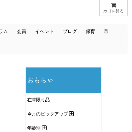
カゴを見る
ラム
会員
イベント
ブログ
保育
おもちゃ
在庫限り品
今月のピックアップ
年齢別