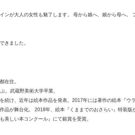
インが大人の女性も魅了します。 母から娘へ、娘から母へ。 
できました。
都在住。
学ぶ。武蔵野美術大学卒業。
を続け、近年は絵本作品を発表。2017年には著作の絵本『ウ
品が舞台化。 2018年、絵本『くままでのおさらい』特装版
も美しい本コンクール』にて銀賞を受賞。