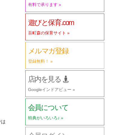
有料で承ります »
遊びと保育.com
百町森の保育サイト »
メルマガ登録
登録無料！ »
店内を見る
Googleインドアビュー »
会員について
特典がいろいろ♪ »
では