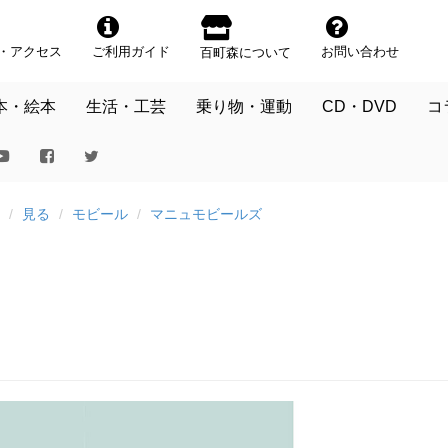
・アクセス
ご利用ガイド
お問い合わせ
百町森について
本・絵本
生活・工芸
乗り物・運動
CD・DVD
コ
見る
モビール
マニュモビールズ