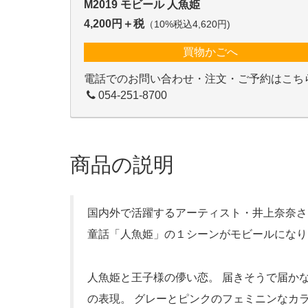
M2019 モビール 人魚姫
4,200円＋税
（10%税込4,620円)
買物かごへ
電話でのお問い合わせ・注文・ご予約はこち
054-251-8700
商品の説明
国内外で活躍するアーティスト・井上奈奈さ
童話「人魚姫」の１シーンがモビールになり
人魚姫と王子様の儚い恋。 届きそうで届か
の表現。 グレーとピンクのフェミニンなカ