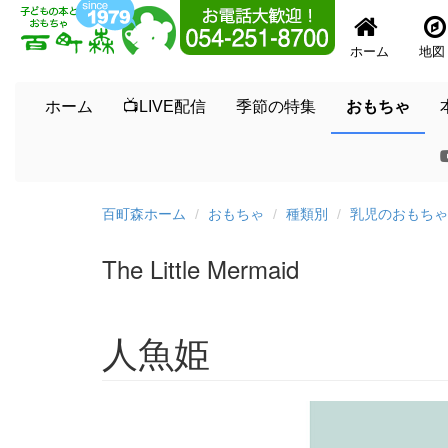
ホーム
地図
ホーム
📺LIVE配信
季節の特集
おもちゃ
百町森ホーム
おもちゃ
種類別
乳児のおもちゃ
The Little Mermaid
人魚姫