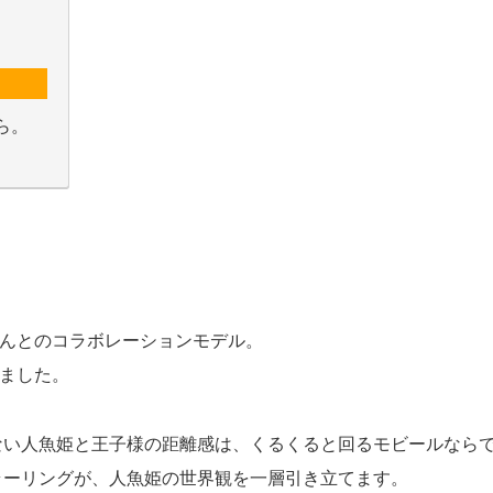
ら。
んとのコラボレーションモデル。
ました。
ない人魚姫と王子様の距離感は、くるくると回るモビールなら
ラーリングが、人魚姫の世界観を一層引き立てます。