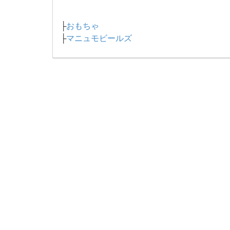
├
おもちゃ
├
マニュモビールズ