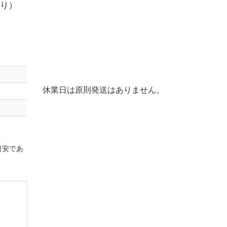
り）
休業日は原則発送はありません。
目安であ