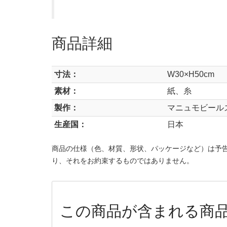
商品詳細
寸法：
W30×H50cm
素材：
紙、糸
製作：
マニュモビール
生産国：
日本
商品の仕様（色、材質、形状、パッケージなど）は予
り、それをお約束するものではありません。
この商品が含まれる商