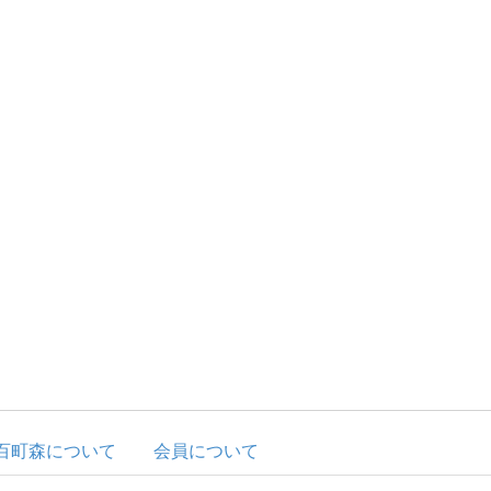
百町森について
会員について