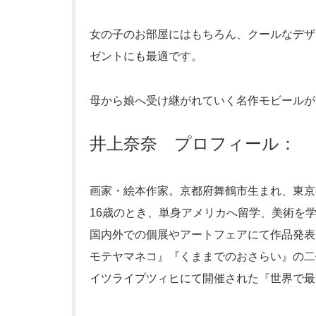
女の子のお部屋にはもちろん、クールなデザ
ゼントにも最適です。
母から娘へ受け継がれていく名作モビールが
井上奈奈 プロフィール：
画家・絵本作家。京都府舞鶴市生まれ、東京
16歳のとき、単身アメリカへ留学、美術を
国内外での個展やアートフェアにて作品発表
モテヤマネコ』『くままでのおさらい』の二作
イツライプツィヒにて開催された『世界で最