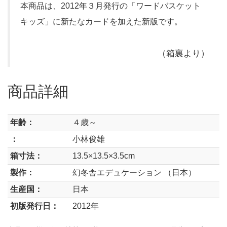
本商品は、2012年３月発行の「ワードバスケット
キッズ」に新たなカードを加えた新版です。
（箱裏より）
商品詳細
年齢：
４歳～
：
小林俊雄
箱寸法：
13.5×13.5×3.5cm
製作：
幻冬舎エデュケーション （日本）
生産国：
日本
初版発行日：
2012年