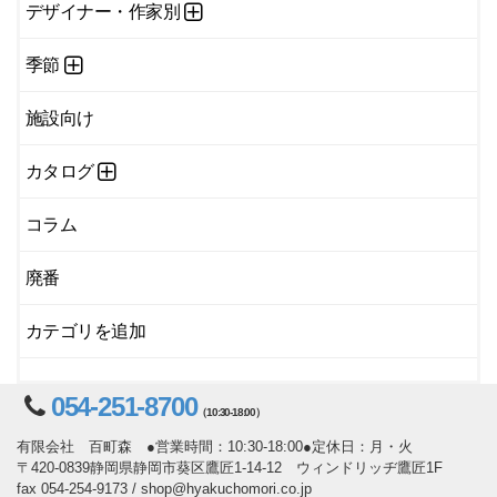
デザイナー・作家別
季節
施設向け
カタログ
コラム
廃番
カテゴリを追加
054-251-8700
（10:30-18:00）
有限会社 百町森 ●営業時間：10:30-18:00●定休日：月・火
〒420-0839静岡県静岡市葵区鷹匠1-14-12 ウィンドリッヂ鷹匠1F
fax 054-254-9173 / shop@hyakuchomori.co.jp