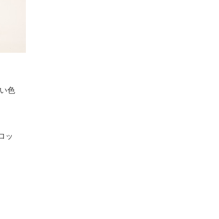
い色
ロッ