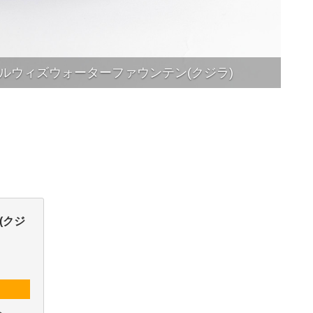
エールウィズウォーターファウンテン(クジラ)
ﾝ(クジ