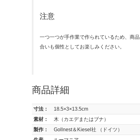
注意
一つ一つが手作業で作られているため、商品
合いも個性としてお楽しみください。
商品詳細
寸法：
18.5×3×13.5cm
素材：
木（カエデまたはブナ）
製作：
Gollnest＆Kiesel社 （ドイツ）
生産
ルーマニア