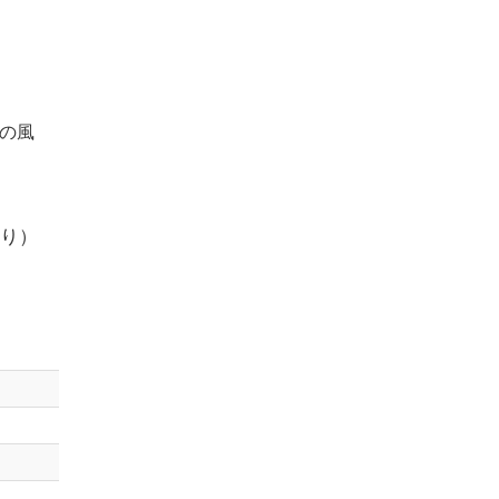
の風
り）