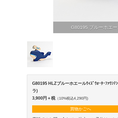
G80195 ブルーホ
G80195 HLZブルーホエールｳｨｽﾞｳｫｰﾀｰﾌｧｳﾝﾃ
ラ)
3,900円＋税
（10%税込4,290円)
買物かごへ