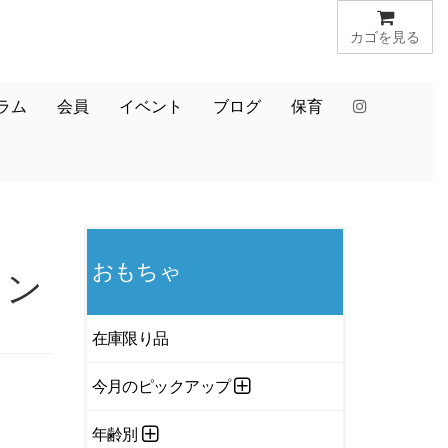
カゴを見る
ラム
会員
イベント
ブログ
保育
おもちゃ
ウン
在庫限り品
今月のピックアップ
年齢別