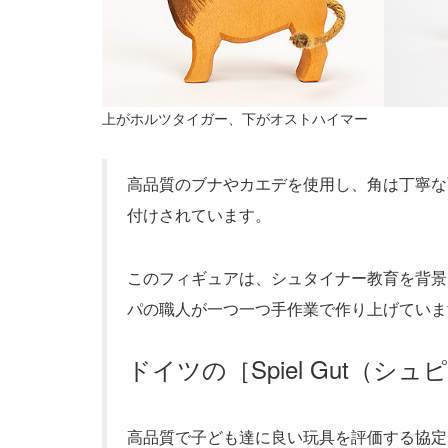
上がホルツタイガー、下がオストハイマー
高品質のブナやカエデを使用し、角は丁寧な
付けされています。
このフィギュアは、シュタイナー教育を背景
パの職人が一つ一つ手作業で作り上げていま
ドイツの［Spiel Gut（
高品質で子ども達に良い玩具を評価する協定 Spi