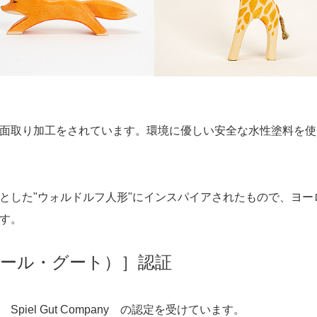
面取り加工をされています。環境に優しい安全な水性塗料を使
とした"ウォルドルフ人形"にインスパイアされたもので、ヨー
す。
シュピール・グート）］認証
el Gut Company の認定を受けています。