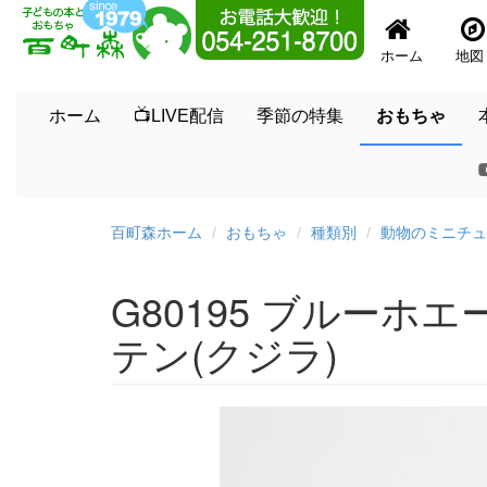
ホーム
地図
ホーム
📺LIVE配信
季節の特集
おもちゃ
百町森ホーム
おもちゃ
種類別
動物のミニチュ
G80195 ブルー
テン(クジラ)