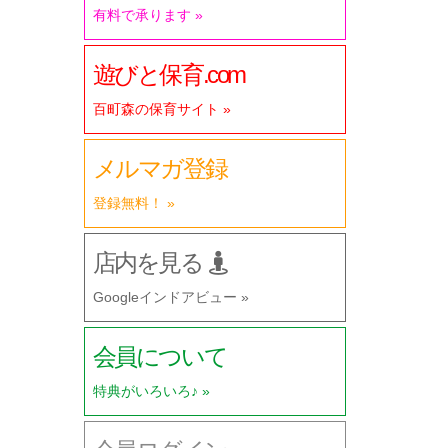
有料で承ります »
遊びと保育.com
百町森の保育サイト »
メルマガ登録
登録無料！ »
店内を見る
Googleインドアビュー »
会員について
特典がいろいろ♪ »