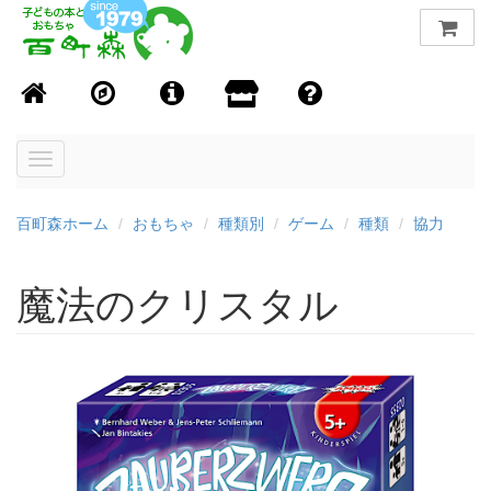
Toggle
navigation
百町森ホーム
おもちゃ
種類別
ゲーム
種類
協力
魔法のクリスタル