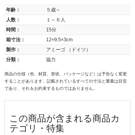
年齢：
５歳～
人数：
１～６人
時間：
15分
箱寸法：
12×9.5×3cm
製作：
アミーゴ （ドイツ）
分類：
協力
商品の仕様（色、材質、形状、パッケージなど）は予告なく変更
することがあります。記載されているすべての寸法と重量は目安
であり、それをお約束するものではありません。
この商品が含まれる商品カ
テゴリ・特集