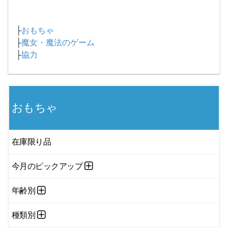
├
おもちゃ
├
魔女・魔法のゲーム
├
協力
おもちゃ
在庫限り品
今月のピックアップ
年齢別
種類別