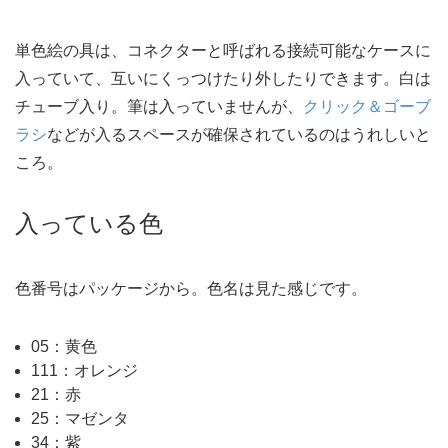
単色絵の具は、コネクターと呼ばれる接続可能なケースに
入っていて、互いにくっつけたり外したりできます。白は
チューブ入り。筆は入っていませんが、
クリック＆ゴーブ
ラシ
などが入るスペースが確保されているのはうれしいと
ころ。
入っている色
色番号はパッケージから。色名は見た感じです。
05：黄色
111：オレンジ
21：赤
25：マゼンタ
34：紫