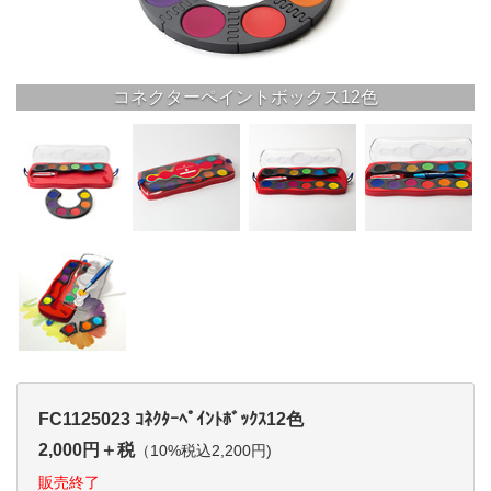
コネクターペイントボックス12色
FC1125023 ｺﾈｸﾀｰﾍﾟｲﾝﾄﾎﾞｯｸｽ12色
2,000円＋税
（10%税込2,200円)
販売終了